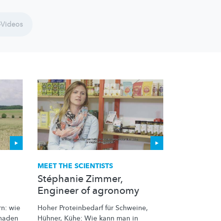
-Videos
MEET THE SCIENTISTS
Stéphanie Zimmer,
Engineer of agronomy
rn:
wie
Hoher Proteinbedarf für Schweine,
chaden
Hühner, Kühe: Wie kann man in