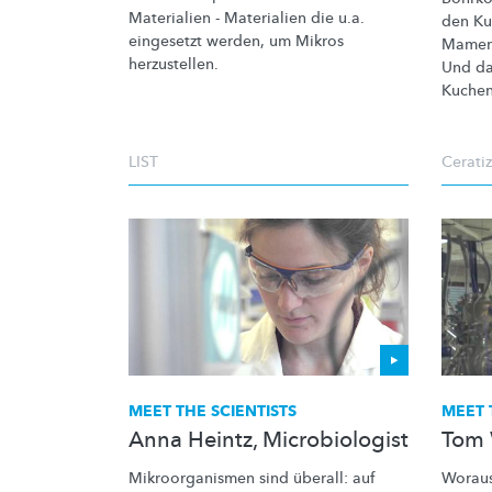
Materialien - Materialien die u.a.
den
Ku
eingesetzt werden, um Mikros
Mamer 
herzustellen.
Und da
Kuche
LIST
Ceratiz
MEET THE SCIENTISTS
MEET 
Anna Heintz, Microbiologist
Tom W
Mikroorganismen
sind überall: auf
Woraus