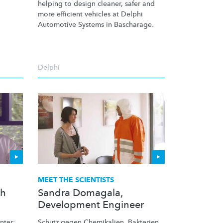
helping to design cleaner, safer and
more efficient vehicles at Delphi
Automotive Systems in Bascharage.
Delphi
MEET THE SCIENTISTS
ch
Sandra Domagala,
Development Engineer
nter:
Schutz gegen Chemikalien, Bakterien,