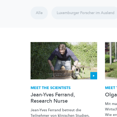
Alle
Luxemburger Forscher im Ausland
MEET THE SCIENTISTS
MEET 
Jean-Yves Ferrand,
Olga
Research Nurse
Mit
ma
Wirtsc
Jean-Yves Ferrand betreut die
Wie ers
Teilnehmer von klinischen Studien,