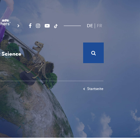
DE
FR
 Science
Startseite