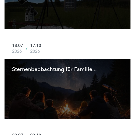
18.07
17.10
/
2026
2026
Sternenbeobachtung
für Familie...