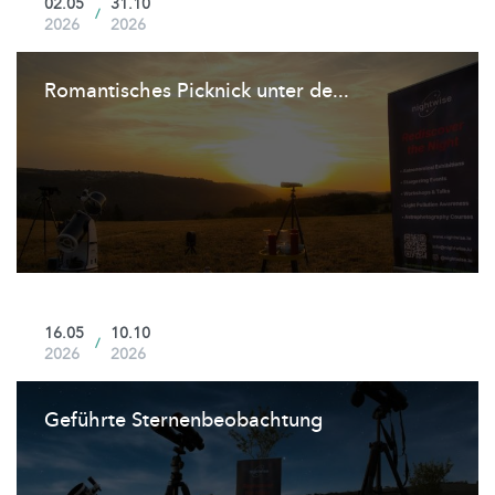
02.05
31.10
/
2026
2026
Romantisches Picknick unter de...
16.05
10.10
/
2026
2026
Geführte
Sternenbeobachtung