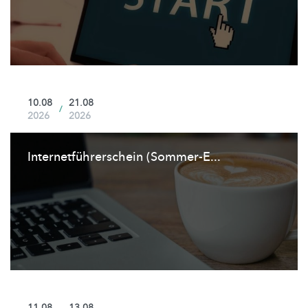
10.08
21.08
/
2026
2026
Internetführerschein
(Sommer-E...
11.08
13.08