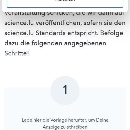
kannst Du uns eine Anzeige deiner
Veranstaltung schicken, die wir dann auf
science.lu veröffentlichen, sofern sie den
science.lu Standards entspricht. Befolge
dazu die folgenden angegebenen
Schritte!
1
Lade hier die Vorlage herunter, um Deine
Anzeige zu schreiben