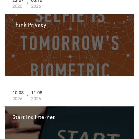
22.07
03.10
/
2026
2026
Think Privacy
10.08
11.08
/
2026
2026
Start ins Internet