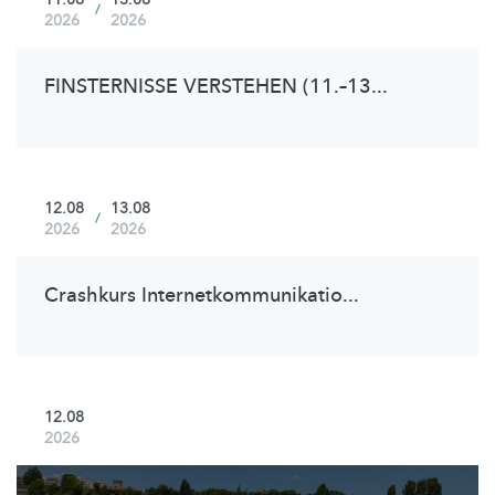
/
2026
2026
FINSTERNISSE VERSTEHEN (11.–13...
12.08
13.08
/
2026
2026
Crashkurs
Internetkommunikatio
...
12.08
2026