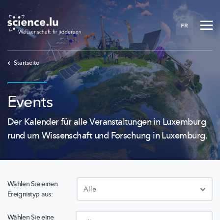
Skip
to
FR
main
content
Startseite
Events
Der Kalender für alle Veranstaltungen in Luxemburg
rund um Wissenschaft und Forschung in Luxemburg.
Wählen Sie einen
Ereignistyp aus:
Wählen Sie eine