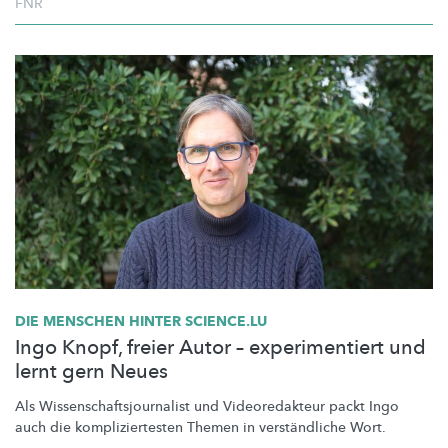
FNR
DIE MENSCHEN HINTER SCIENCE.LU
Ingo Knopf, freier Autor – experimentiert und
lernt gern Neues
Als
Wissenschaftsjournalist
und
Videoredakteur
packt Ingo
auch die
kompliziertesten
Themen in
verständliche
Wort.