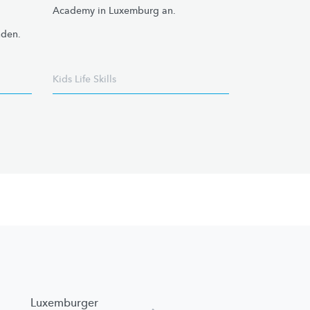
Academy in Luxemburg an.
den.
Kids Life Skills
Luxemburger