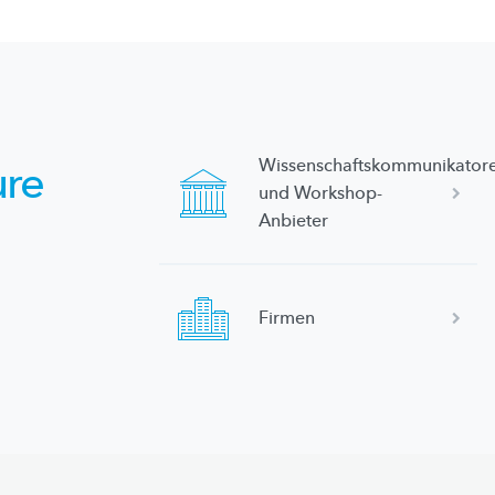
Wissenschaftskommunikator
ure
und
Workshop-
Anbieter
Firmen