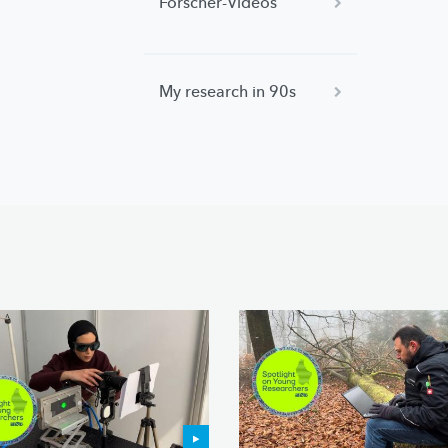
Forscher-Videos
My research in 90s