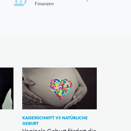
Finanzen
KAISERSCHNITT VS NATÜRLICHE
GEBURT