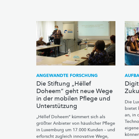
ANGEWANDTE FORSCHUNG
AUFBA
Die Stiftung „Hëllef
Digi
Doheem“ geht neue Wege
Zuku
in der mobilen Pflege und
Die Lu
Unterstützung
bietet
an, in
„Hëllef Doheem“ kümmert sich als
Techno
größter Anbieter von häuslicher Pflege
eigene
in Luxemburg um 17.000 Kunden – und
können
erforscht zugleich innovative Wege,