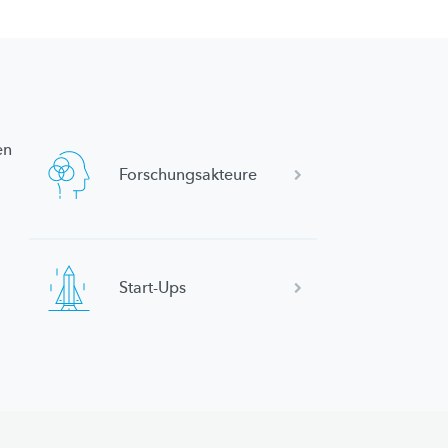
en
Forschungsakteure
Start-Ups