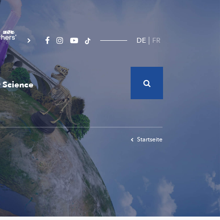
DE
FR
 Science
Startseite