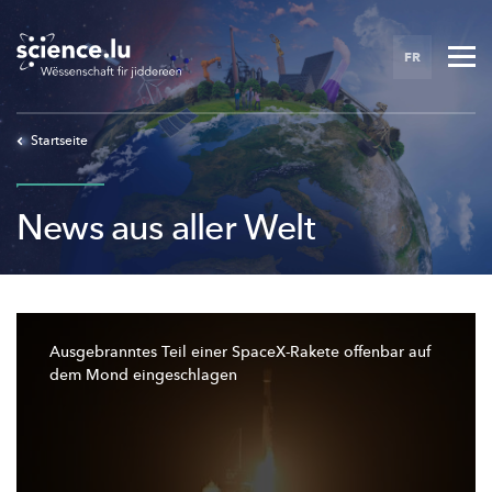
Skip
to
FR
main
content
Startseite
News aus aller Welt
Ausgebranntes
Teil einer SpaceX-Rakete offenbar auf
dem Mond
eingeschlagen