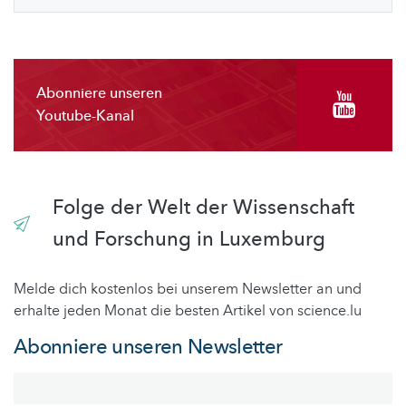
Abonniere unseren
Youtube-Kanal
Folge der Welt der Wissenschaft
und Forschung in Luxemburg
Melde dich kostenlos bei unserem Newsletter an und
erhalte jeden Monat die besten Artikel von science.lu
Abonniere unseren Newsletter