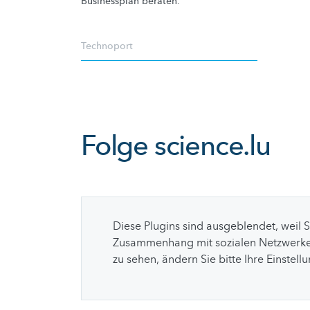
Businessplan beraten.
Technoport
Folge
science.lu
Diese Plugins sind ausgeblendet, weil 
Zusammenhang mit sozialen Netzwerke
zu sehen, ändern Sie bitte Ihre Einstell