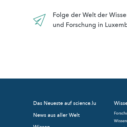
Folge der Welt der Wisse
und Forschung in Luxem
Das Neueste auf science.lu
Wisse
Forsch
News aus aller Welt
Wissen