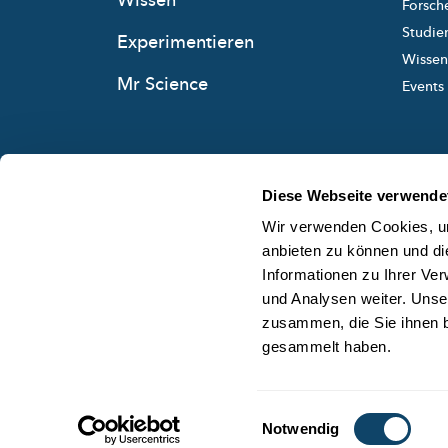
Wissen
Forsche
Studie
Experimentieren
Wissens
Mr Science
Events
Diese Webseite verwende
Wir verwenden Cookies, um
anbieten zu können und di
Informationen zu Ihrer Ve
und Analysen weiter. Unse
zusammen, die Sie ihnen b
gesammelt haben.
Einwilligungsauswahl
Notwendig