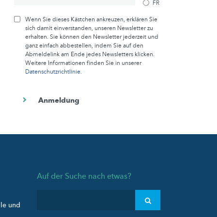
FR
Wenn Sie dieses Kästchen ankreuzen, erklären Sie
sich damit einverstanden, unseren Newsletter zu
erhalten. Sie können den Newsletter jederzeit und
ganz einfach abbestellen, indem Sie auf den
Abmeldelink am Ende jedes Newsletters klicken.
Weitere Informationen finden Sie in unserer
Datenschutzrichtlinie
.
Auf der Suche nach etwas?
ule und