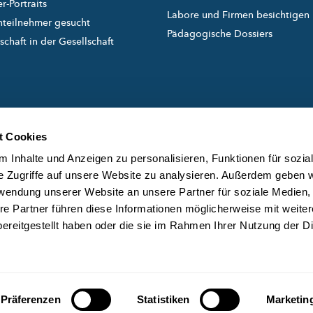
r-Portraits
Labore und Firmen besichtigen
nteilnehmer gesucht
Pädagogische Dossiers
chaft in der Gesellschaft
t Cookies
 Inhalte und Anzeigen zu personalisieren, Funktionen für sozia
e Zugriffe auf unsere Website zu analysieren. Außerdem geben w
rwendung unserer Website an unsere Partner für soziale Medien
created and managed by
ÜB
re Partner führen diese Informationen möglicherweise mit weite
DA
ereitgestellt haben oder die sie im Rahmen Ihrer Nutzung der D
KO
Präferenzen
Statistiken
Marketin