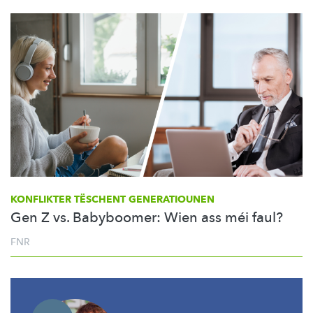
KONFLIKTER TËSCHENT GENERATIOUNEN
Gen Z vs. Babyboomer: Wien ass méi faul?
FNR