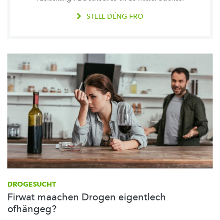
STELL DÉNG FRO
DROGESUCHT
Firwat maachen Drogen eigentlech
ofhängeg?