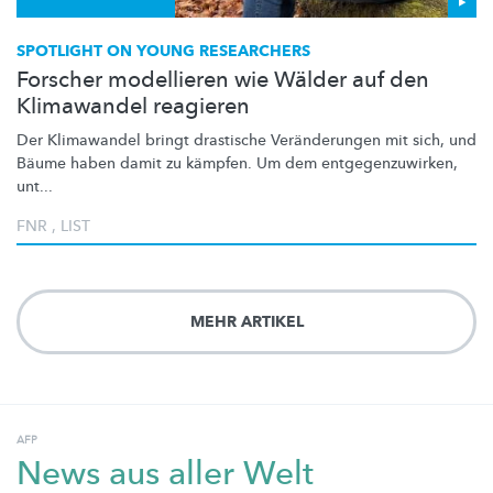
SPOTLIGHT ON YOUNG RESEARCHERS
Forscher modellieren wie Wälder auf den
Klimawandel reagieren
Der Klimawandel bringt drastische
Veränderungen
mit sich, und
Bäume haben damit zu kämpfen. Um dem
entgegenzuwirken,
unt...
FNR
,
LIST
MEHR ARTIKEL
AFP
News aus aller Welt