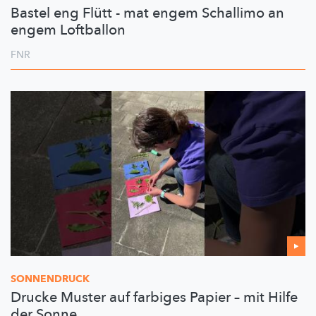
Bastel eng Flütt - mat engem Schallimo an
engem Loftballon
FNR
SONNENDRUCK
Drucke Muster auf farbiges Papier – mit Hilfe
der Sonne