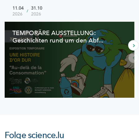
11.04
31.10
/
2026
2026
TEMPORÄRE AUSSTELLUNG:
Geschichten rund um den Abf...
Folge
science.lu