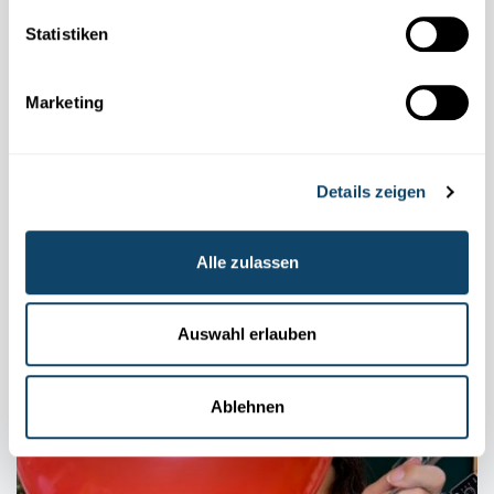
Statistiken
Marketing
Details zeigen
Alle zulassen
GEHEIMSCHRIFT
Enthülle eine unsichtbare Nachricht – mithilfe
Auswahl erlauben
von Kurkuma
FNR
Ablehnen