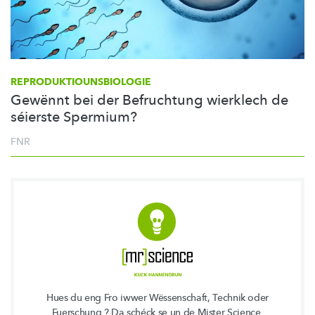
REPRODUKTIOUNSBIOLOGIE
Gewënnt bei der Befruchtung wierklech de
séierste Spermium?
FNR
Hues du eng Fro iwwer Wëssenschaft, Technik oder
Fuerschung ? Da schéck se un de Mister Science.