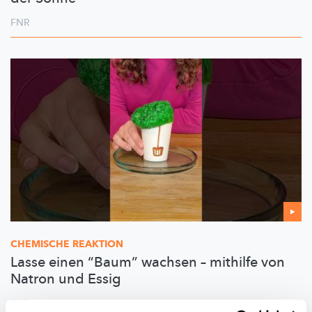
FNR
CHEMISCHE REAKTION
Lasse einen “Baum” wachsen – mithilfe von
Natron und Essig
FNR