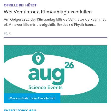
OFKILLE BEI HËTZT
Wéi Ventilator a Klimaanlag eis ofkillen
Am Géigesaz zu der Klimaanlag killt de Ventilator de Raum net
of. An awer fille mir eis ofgekillt. Entdeck d’Physik hann...
FNR
Wissenschaft in der Gesellschaft
EVENT-VORSCHAU