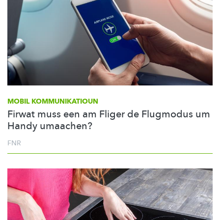
MOBIL
KOMMUNIKATIOUN
Firwat muss een am Fliger de Flugmodus um
Handy umaachen?
FNR