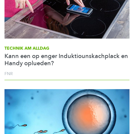
TECHNIK AM ALLDAG
Kann een op enger Induktiounskachplack en
Handy oplueden?
FNR