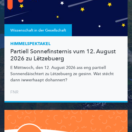
Wissenschaft in der Gesellschaft
HIMMELSPEKTAKEL
Partiell Sonnefinsternis vum 12. August
2026 zu Lëtzebuerg
E Mëttwoch, den 12. August 2026 ass eng partiell
Sonnendäischtert
zu Lëtzebuerg ze gesinn. Wat stécht
dann iwwerhaapt dohannert?
FNR