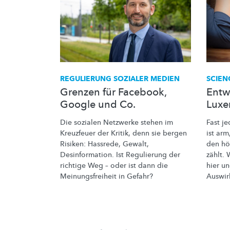
REGULIERUNG SOZIALER MEDIEN
SCIEN
Grenzen für Facebook,
Entw
Google und Co.
Lux
Die sozialen Netzwerke stehen im
Fast j
Kreuzfeuer der Kritik, denn sie bergen
ist ar
Risiken: Hassrede, Gewalt,
den hö
Desinformation.
Ist Regulierung der
zählt. 
richtige Weg – oder ist dann die
hier u
Meinungsfreiheit
in Gefahr?
Auswir