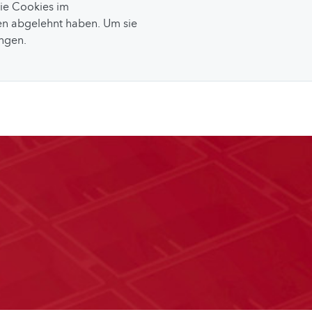
Sie Cookies im
n abgelehnt haben. Um sie
ungen.