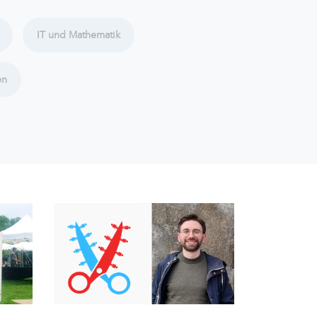
IT und Mathematik
en