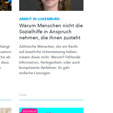
ARMUT IN LUXEMBURG
Warum Menschen nicht die
Sozialhilfe in Anspruch
nehmen, die ihnen zusteht
 hängt
Zahlreiche Menschen, die ein Recht
tuation
auf staatliche
Unterstützung
haben,
che
ab.
nutzen diese nicht. Warum? Fehlende
 dazu
Information, Verlegenheit, oder auch
u
komplizierte Verfahren. Es gibt
einfache Lösungen.
Liser