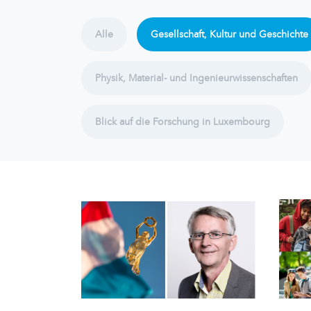
Alle
Gesellschaft, Kultur und Geschichte
Physik, Material- und Ingenieurwissenschaften
Blick auf die Forschung in Luxembourg