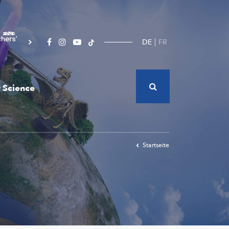
DE
FR
 Science
Startseite