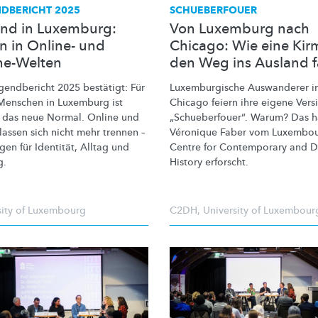
DBERICHT 2025
SCHUEBERFOUER
nd in Luxemburg:
Von Luxemburg nach
n in Online- und
Chicago: Wie eine Kir
ine-Welten
den Weg ins Ausland 
gendbericht 2025 bestätigt: Für
Luxemburgische
Auswanderer i
Menschen in Luxemburg ist
Chicago feiern ihre eigene Vers
l das neue Normal. Online und
„Schueberfouer“.
Warum? Das h
 lassen sich nicht mehr trennen –
Véronique Faber vom Luxembo
gen für Identität, Alltag und
Centre for Contemporary and Di
g.
History erforscht.
sity of Luxembourg
C2DH
,
University of Luxembour