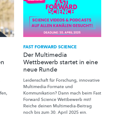
FAST FORWARD SCIENCE
Der Multimedia
en
Wettbewerb startet in eine
neue Runde
u
Leidenschaft für Forschung, innovative
Multimedia-Formate
und
fen,
Kommunikation?
Dann mach beim Fast
Forward Science Wettbewerb mit!
o
Reiche deinen
Multimedia-Beitrag
noch bis zum 30. April 2025 ein.