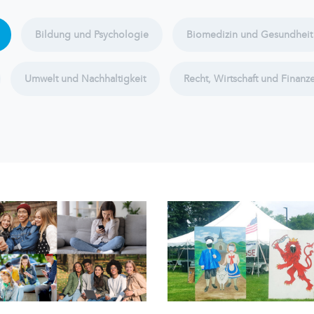
Bildung und Psychologie
Biomedizin und Gesundheit
Umwelt und Nachhaltigkeit
Recht, Wirtschaft und Finanz