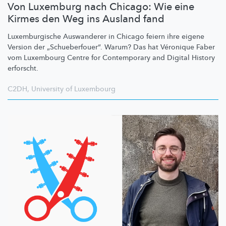
Von Luxemburg nach Chicago: Wie eine
Kirmes den Weg ins Ausland fand
Luxemburgische
Auswanderer in Chicago feiern ihre eigene
Version der
„Schueberfouer“.
Warum? Das hat Véronique Faber
vom Luxembourg Centre for Contemporary and Digital History
erforscht.
C2DH
,
University of Luxembourg