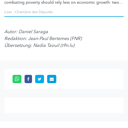
combating poverty should rely less on economic growth: two...
Liser
,
Chambre des Députés
Autor: Daniel Saraga
Redaktion: Jean-Paul Bertemes (FNR)
Übersetzung: Nadia Taouil (t9n.lu)