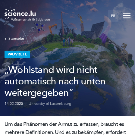
Skip
to
FR
main
content
Startseite
PAUVRETÉ
„Wohlstand wird nicht
automatisch nach unten
weitergegeben“
14.02.2025
|
University of Luxembourg
Um das Phänomen der Armut zu erfassen, braucht es
mehrere Definitionen. Und es zu bekämpfen, erfordert