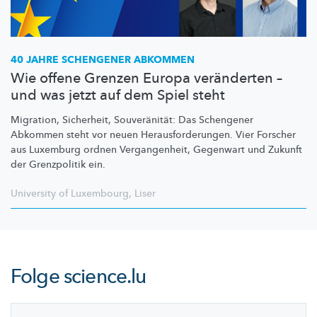
40 JAHRE SCHENGENER ABKOMMEN
Wie offene Grenzen Europa veränderten –
und was jetzt auf dem Spiel steht
Migration, Sicherheit,
Souveränität:
Das Schengener
Abkommen steht vor neuen
Herausforderungen.
Vier Forscher
aus Luxemburg ordnen
Vergangenheit,
Gegenwart und Zukunft
der Grenzpolitik ein.
University of Luxembourg
,
Liser
Folge
science.lu