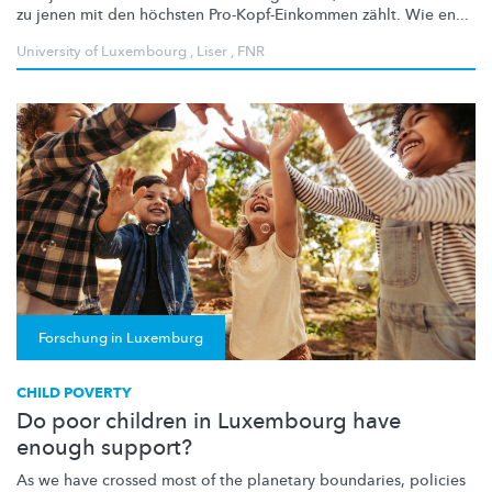
zu jenen mit den höchsten
Pro-Kopf-Einkommen
zählt. Wie en...
University of Luxembourg
,
Liser
,
FNR
Forschung in Luxemburg
CHILD POVERTY
Do poor children in Luxembourg have
enough support?
As we have crossed most of the planetary boundaries, policies