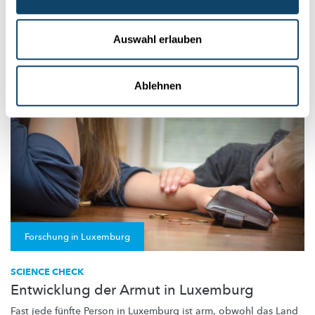
beziehen, weil sie immer noch mit einem Stigma behaftet
ist.
Auswahl erlauben
Mehr dazu:
Ablehnen
Forschung in Luxemburg
SCIENCE CHECK
Entwicklung der Armut in Luxemburg
Fast jede fünfte Person in Luxemburg ist arm, obwohl das Land