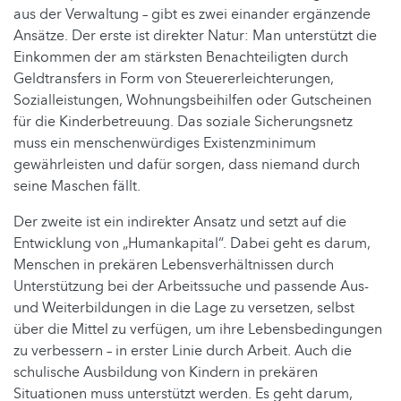
aus der Verwaltung – gibt es zwei einander ergänzende
Ansätze. Der erste ist direkter Natur: Man unterstützt die
Einkommen der am stärksten Benachteiligten durch
Geldtransfers in Form von Steuererleichterungen,
Sozialleistungen, Wohnungsbeihilfen oder Gutscheinen
für die Kinderbetreuung. Das soziale Sicherungsnetz
muss ein menschenwürdiges Existenzminimum
gewährleisten und dafür sorgen, dass niemand durch
seine Maschen fällt.
Der zweite ist ein indirekter Ansatz und setzt auf die
Entwicklung von „Humankapital“. Dabei geht es darum,
Menschen in prekären Lebensverhältnissen durch
Unterstützung bei der Arbeitssuche und passende Aus-
und Weiterbildungen in die Lage zu versetzen, selbst
über die Mittel zu verfügen, um ihre Lebensbedingungen
zu verbessern – in erster Linie durch Arbeit. Auch die
schulische Ausbildung von Kindern in prekären
Situationen muss unterstützt werden. Es geht darum,