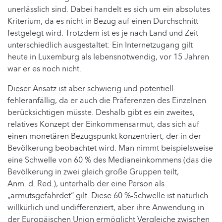
unerlässlich sind. Dabei handelt es sich um ein absolutes
Kriterium, da es nicht in Bezug auf einen Durchschnitt
festgelegt wird. Trotzdem ist es je nach Land und Zeit
unterschiedlich ausgestaltet: Ein Internetzugang gilt
heute in Luxemburg als lebensnotwendig, vor 15 Jahren
war er es noch nicht.
Dieser Ansatz ist aber schwierig und potentiell
fehleranfällig, da er auch die Präferenzen des Einzelnen
berücksichtigen müsste. Deshalb gibt es ein zweites,
relatives Konzept der Einkommensarmut, das sich auf
einen monetären Bezugspunkt konzentriert, der in der
Bevölkerung beobachtet wird. Man nimmt beispielsweise
eine Schwelle von 60 % des Medianeinkommens (das die
Bevölkerung in zwei gleich große Gruppen teilt,
Anm. d. Red.), unterhalb der eine Person als
„armutsgefährdet“ gilt. Diese 60 %-Schwelle ist natürlich
willkürlich und undifferenziert, aber ihre Anwendung in
der Europäischen Union ermöglicht Vergleiche zwischen