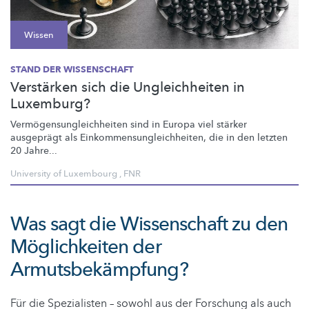
Wissen
STAND DER WISSENSCHAFT
Verstärken sich die Ungleichheiten in
Luxemburg?
Vermögensungleichheiten
sind in Europa viel stärker
ausgeprägt als
Einkommensungleichheiten,
die in den letzten
20 Jahre...
University of Luxembourg
,
FNR
Was sagt die Wissenschaft zu den
Möglichkeiten der
Armutsbekämpfung?
Für die Spezialisten – sowohl aus der Forschung als auch