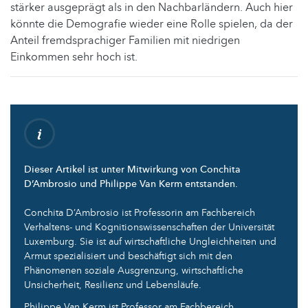
stärker ausgeprägt als in den Nachbarländern. Auch hier
könnte die Demografie wieder eine Rolle spielen, da der
Anteil fremdsprachiger Familien mit niedrigen
Einkommen sehr hoch ist.
Dieser Artikel ist unter Mitwirkung von Conchita
D’Ambrosio und Philippe Van Kerm entstanden.
Conchita D’Ambrosio ist Professorin am Fachbereich
Verhaltens- und Kognitionswissenschaften der Universität
Luxemburg. Sie ist auf wirtschaftliche Ungleichheiten und
Armut spezialisiert und beschäftigt sich mit den
Phänomenen soziale Ausgrenzung, wirtschaftliche
Unsicherheit, Resilienz und Lebensläufe.
Philippe Van Kerm ist Professor am Fachbereich