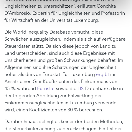
Ungleichheiten zu unterschätzen“, erläutert Conchita
D’Ambrosio, Expertin für Ungleichheiten und Professorin
für Wirtschaft an der Universität Luxemburg.
Die World Inequality Database versucht, diese
Schwächen auszugleichen, indem sie sich auf verfügbare
Steuerdaten stützt. Da sich diese jedoch von Land zu
Land unterscheiden, sind auch diese Ergebnisse mit
Unsicherheiten und großen Schwankungen behaftet. Im
Allgemeinen sind ihre Schätzungen der Ungleichheit
höher als die von Eurostat. Für Luxemburg
ergibt
ihr
Ansatz einen Gini-Koeffizienten des Einkommens von
45 %, während
Eurostat
sowie die
LIS
-Datenbank, die in
der folgenden Abbildung zur Entwicklung der
Einkommensungleichheiten in Luxemburg verwendet
wird, einen Koeffizienten von 30 % berechnen.
Darüber hinaus gelingt es keiner der beiden Methoden,
die Steuerhinterziehung zu berücksichtigen. Ein Teil der