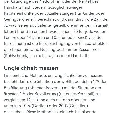
der Grundlage des Nettolohns (oder der Rente) des
Haushalts nach Steuern, zuzüglich etwaiger
Kapitaleinkünfte oder Sozialleistungen (für Kinder oder
Geringverdiener), berechnet und dann durch die Zahl der
„Erwachsenenäquivalente“ geteilt, die im selben Haushalt
leben (1 für den ersten Erwachsenen, 0,5 für jede weitere
Person über 14 Jahren und 0,3 für jedes Kind). Ziel der
Berechnung ist die Berücksichtigung von Einspareffekten
durch gemeinsame Nutzung bestimmter Ressourcen
(Kühlschrank, Internet usw.) in einem Haushalt.
Ungleichheit messen
Eine einfache Methode, um Ungleichheiten zu messen,
besteht darin, die Situation der wohlhabendsten 1 % der
Bevölkerung (oberstes Perzentil) mit der Situation der
ärmsten 1 % der Bevölkerung (unterstes Perzentil) zu
vergleichen. Dies kann auch mit den obersten und
untersten 10 % (Dezilen) oder 20 % (Quintilen)
geschehen. Diese Methode ist einfach, hat aber den