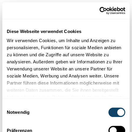
2800 Euro.
Infobox
Diese Webseite verwendet Cookies
Wir verwenden Cookies, um Inhalte und Anzeigen zu
Der Gini-Koeffizient
personalisieren, Funktionen für soziale Medien anbieten
zu können und die Zugriffe auf unsere Website zu
analysieren. Außerdem geben wir Informationen zu Ihrer
Verwendung unserer Website an unsere Partner für
soziale Medien, Werbung und Analysen weiter. Unsere
Partner führen diese Informationen möglicherweise mit
weiteren Daten zusammen, die Sie ihnen bereitgestellt
haben oder die sie im Rahmen Ihrer Nutzung der Dienste
gesammelt haben.
Einwilligungsauswahl
Notwendig
Präferenzen