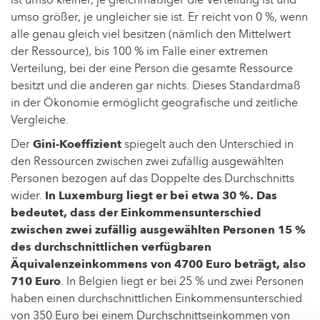
umso größer, je ungleicher sie ist. Er reicht von 0 %, wenn
alle genau gleich viel besitzen (nämlich den Mittelwert
der Ressource), bis 100 % im Falle einer extremen
Verteilung, bei der eine Person die gesamte Ressource
besitzt und die anderen gar nichts. Dieses Standardmaß
in der Ökonomie ermöglicht geografische und zeitliche
Vergleiche.
Der
Gini-Koeffizient
spiegelt auch den Unterschied in
den Ressourcen zwischen zwei zufällig ausgewählten
Personen bezogen auf das Doppelte des Durchschnitts
wider.
In Luxemburg liegt er bei etwa 30 %. Das
bedeutet, dass der Einkommensunterschied
zwischen zwei zufällig ausgewählten Personen 15 %
des durchschnittlichen verfügbaren
Äquivalenzeinkommens von 4700 Euro beträgt, also
710 Euro
. In Belgien liegt er bei 25 % und zwei Personen
haben einen durchschnittlichen Einkommensunterschied
von 350 Euro bei einem Durchschnittseinkommen von