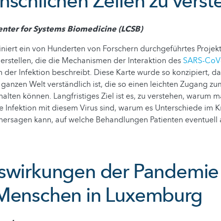
nschlichen Zellen zu verst
ter for Systems Biomedicine (LCSB)
iert ein von Hunderten von Forschern durchgeführtes Projekt,
zu erstellen, die die Mechanismen der Interaktion des
SARS-CoV-
 der Infektion beschreibt. Diese Karte wurde so konzipiert, das
 ganzen Welt verständlich ist, die so einen leichten Zugang zu
alten können. Langfristiges Ziel ist es, zu verstehen, waru
ine Infektion mit diesem Virus sind, warum es Unterschiede im K
rhersagen kann, auf welche Behandlungen Patienten eventuell
swirkungen der Pandemie
Menschen in Luxemburg