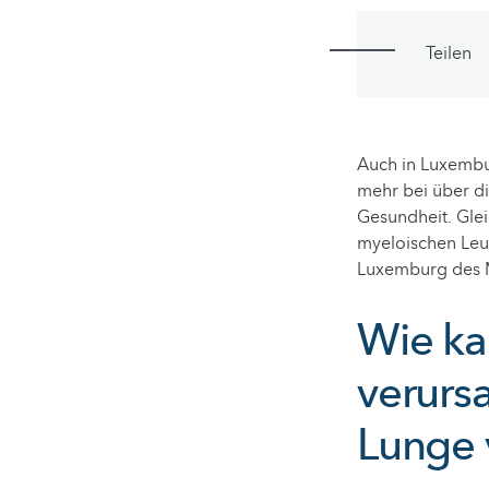
Teilen
Auch in Luxembu
mehr bei über di
Gesundheit. Glei
myeloischen Leuk
Luxemburg des 
Wie ka
verurs
Lunge 