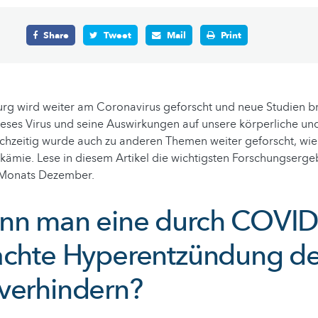
Share
Tweet
Mail
Print
rg wird weiter am Coronavirus geforscht und neue Studien b
eses Virus und seine Auswirkungen auf unsere körperliche und
chzeitig wurde auch zu anderen Themen weiter geforscht, wie z
ämie. Lese in diesem Artikel die wichtigsten Forschungserge
Monats Dezember.
nn man eine durch COVID
achte Hyperentzündung de
verhindern?