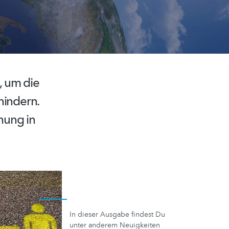
, um die
hindern.
hung in
In dieser Ausgabe findest Du
unter anderem Neuigkeiten