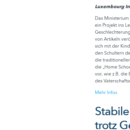
Luxembourg Ins
Das Ministerium
ein Projekt ins 
Geschlechterung
von Artikeln ver
sich mit der Ki
den Schultern der
die traditionelle
die „Home Schoo
vor, wie z.B. di
des Vaterschafts
Mehr Infos
Stabil
trotz 