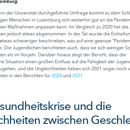
xemburg
ern der Universität durchgeführte Umfrage kommt zu dem Schl
ngen Menschen in Luxemburg sich weiterhin gut an die Pandem
en Maßnahmen anpassen kann. Im Vergleich zu 2020 hat die
n jedoch etwas abgenommen. In der Tat wurde die Einhaltu
twas schwieriger beschrieben, was auf eine gewisse "Pandem
. Die Jugendlichen berichteten auch, dass sie sich weniger 
 als im Vorjahr. Darüber hinaus zeigt der Bericht, dass die
 Situation einen großen Einfluss auf die Fähigkeit der Jugend
zugehen, und die Ungleichheiten haben sich 2021 sogar noch 
iten in den Berichten für
2020
und
2021
.
sundheitskrise und die
chheiten zwischen Geschl