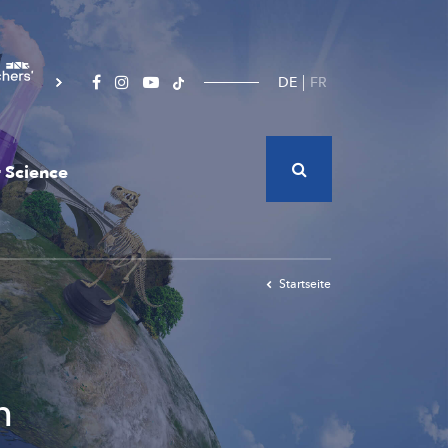
DE
FR
 Science
Startseite
n