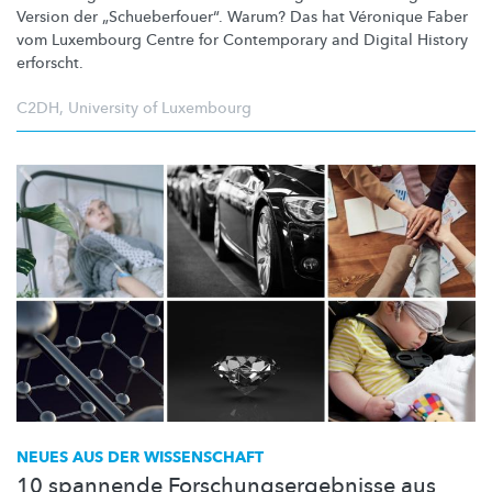
Version der
„Schueberfouer“.
Warum? Das hat Véronique Faber
vom Luxembourg Centre for Contemporary and Digital History
erforscht.
C2DH
,
University of Luxembourg
NEUES AUS DER WISSENSCHAFT
10 spannende Forschungsergebnisse aus