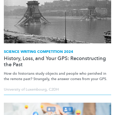
SCIENCE WRITING COMPETITION 2024
History, Loss, and Your GPS: Reconstructing
the Past
How do historians study objects and people who perished in
the remote past? Strangely, the answer comes from your GPS.
University of Luxembourg
,
C2DH