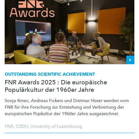
OUTSTANDING SCIENTIFIC ACHIEVEMENT
FNR Awards 2025 : Die europäische
Populärkultur der 1960er Jahre
Sonja Kmec, Andreas Fickers und Dietmar Hüser werden vom
FNR für ihre Forschung zur Entstehung und Verbreitung der
europäischen Popkultur der 1960er Jahre
ausgezeichnet.
FNR
,
C2DH
,
University of Luxembourg