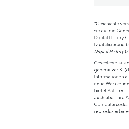
"Geschichte vers
sie auf die Geg
Digital History 
Digitalisierung b
Digital History
(Z
Geschichte aus d
generativer KI (
Informationen au
neue Werkzeuge 
bietet Autoren d
auch über ihre 
Computercodes us
reproduzierbare