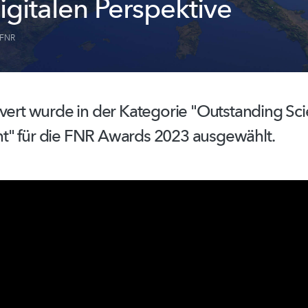
igitalen Perspektive
FNR
vert wurde in der Kategorie "Outstanding Scie
" für die FNR Awards 2023 ausgewählt.