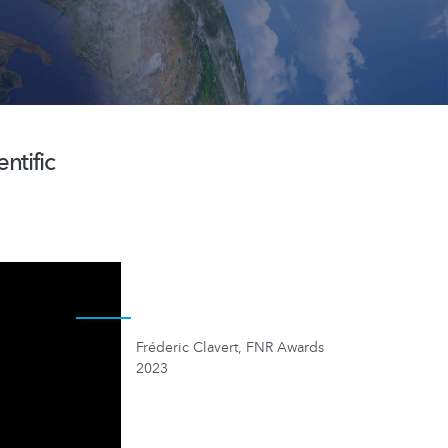
ntific
Fréderic Clavert, FNR Awards
2023