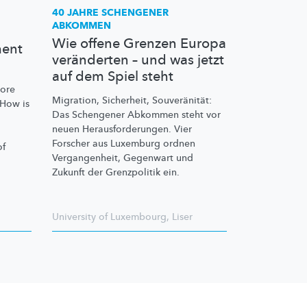
40 JAHRE SCHENGENER
ABKOMMEN
Wie offene Grenzen Europa
ent
veränderten – und was jetzt
auf dem Spiel steht
more
Migration, Sicherheit,
Souveränität:
 How is
Das Schengener Abkommen steht vor
neuen
Herausforderungen.
Vier
Forscher aus Luxemburg ordnen
of
Vergangenheit,
Gegenwart und
Zukunft der Grenzpolitik ein.
University of Luxembourg
,
Liser