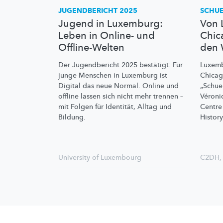
JUGENDBERICHT 2025
SCHU
Jugend in Luxemburg:
Von 
Leben in Online- und
Chic
Offline-Welten
den 
Der Jugendbericht 2025 bestätigt: Für
Luxemb
junge Menschen in Luxemburg ist
Chicag
Digital das neue Normal. Online und
„Schue
offline lassen sich nicht mehr trennen –
Véroni
mit Folgen für Identität, Alltag und
Centre
Bildung.
History
University of Luxembourg
C2DH