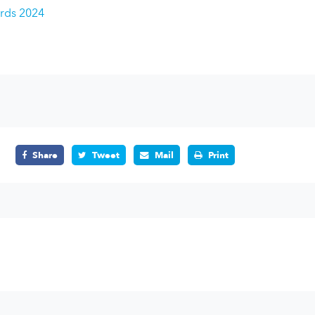
rds 2024
Share
Tweet
Mail
Print