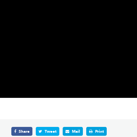
Share
Tweet
Mail
Print