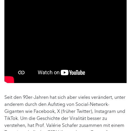
Seit den 90er-Jahren hat sich aber vieles verändert, unter
anderem durch den Aufstieg von Social-Network-
Giganten wie Facebook, X (früher Twitter), Instagram und
TikTok. Um die Geschichte der Viralität besser zu
verstehen, hat Prof. Valérie Schafer zusammen mit einem