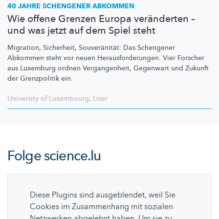
40 JAHRE SCHENGENER ABKOMMEN
Wie offene Grenzen Europa veränderten –
und was jetzt auf dem Spiel steht
Migration, Sicherheit,
Souveränität:
Das Schengener
Abkommen steht vor neuen
Herausforderungen.
Vier Forscher
aus Luxemburg ordnen
Vergangenheit,
Gegenwart und Zukunft
der Grenzpolitik ein.
University of Luxembourg
,
Liser
Folge
science.lu
Diese Plugins sind ausgeblendet, weil Sie
Cookies im Zusammenhang mit sozialen
Netzwerken abgelehnt haben. Um sie zu