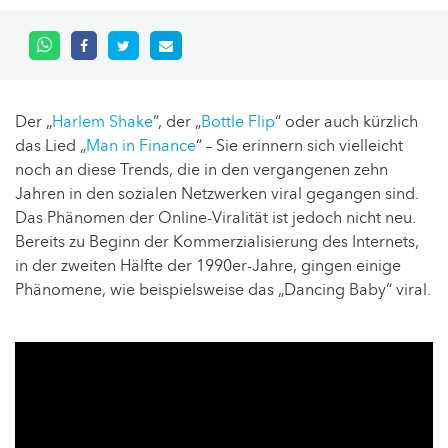
Der „
Harlem Shake
“, der „
Bottle Flip
“ oder auch kürzlich
das Lied „
Man in Finance
“ – Sie erinnern sich vielleicht
noch an diese Trends, die in den vergangenen zehn
Jahren in den sozialen Netzwerken viral gegangen sind.
Das Phänomen der Online-Viralität ist jedoch nicht neu.
Bereits zu Beginn der Kommerzialisierung des Internets,
in der zweiten Hälfte der 1990er-Jahre, gingen einige
Phänomene, wie beispielsweise das „Dancing Baby“ viral.