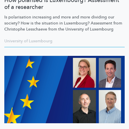
How polarised is Luxembourg? Assessment
of a researcher
Is polarisation increasing and more and more dividing our
society? How is the situation in Luxembourg? Assessment from
Christophe Lesschaeve from the University of Luxembourg
University of Luxembourg