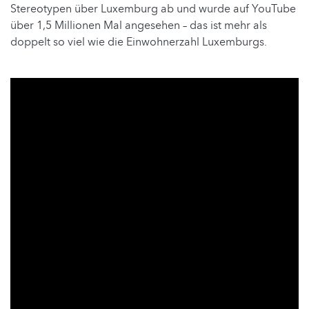
Stereotypen über Luxemburg ab und wurde auf YouTube
über 1,5 Millionen Mal angesehen – das ist mehr als
doppelt so viel wie die Einwohnerzahl Luxemburgs.