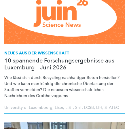
NEUES AUS DER WISSENSCHAFT
10 spannende Forschungsergebnisse aus
Luxemburg – Juni 2026
Wie lässt sich durch Recycling nachhaltiger Beton herstellen?
Und wie kann man künftig die chronische Überlastung der
Straßen vermeiden? Die neuesten
wissenschaftlichen
Nachrichten des
Großherzogtums
University of Luxembourg
,
Liser
,
LIST
,
SnT
,
LCSB
,
LIH
,
STATEC