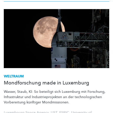
WELTRAUM
Mondforschung made in Luxemburg
Wasser, Staub, KI: So beteiligt sich Luxemburg mit Forschung,
Infrastruktur und
Industrieprojekten
an der
technologischen
Vorbereitung künftiger
Mondmissionen.
Luxembourg Space Agency
,
LIST
,
ESRIC
,
University of