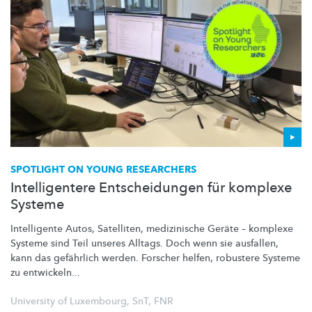
SPOTLIGHT ON YOUNG RESEARCHERS
Intelligentere Entscheidungen für komplexe
Systeme
Intelligente Autos, Satelliten, medizinische Geräte – komplexe
Systeme sind Teil unseres Alltags. Doch wenn sie ausfallen,
kann das gefährlich werden. Forscher helfen, robustere Systeme
zu entwickeln...
University of Luxembourg
,
SnT
,
FNR