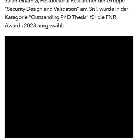
Salah Ghamizi, Postdoctoral Researcher der Gruppe
"Security Design and Validation" am SnT, wurde in der
Kategorie "Outstanding PhD Thesis" für die FNR
Awards 2023 ausgewählt.