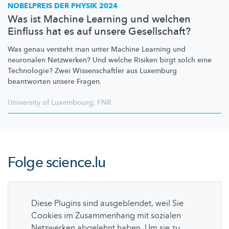
NOBELPREIS DER PHYSIK 2024
Was ist Machine Learning und welchen
Einfluss hat es auf unsere Gesellschaft?
Was genau versteht man unter Machine Learning und
neuronalen Netzwerken? Und welche Risiken birgt solch eine
Technologie? Zwei
Wissenschaftler
aus Luxemburg
beantworten unsere Fragen.
University of Luxembourg
,
FNR
Folge
science.lu
Diese Plugins sind ausgeblendet, weil Sie
Cookies im Zusammenhang mit sozialen
Netzwerken abgelehnt haben. Um sie zu