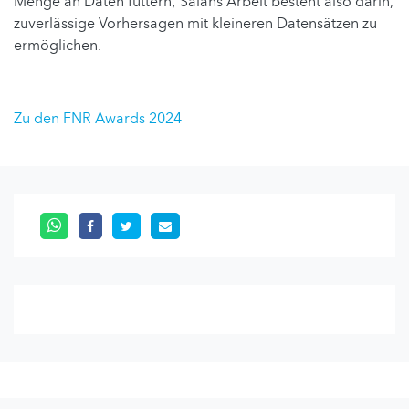
Menge an Daten füttern; Salahs Arbeit besteht also darin,
zuverlässige Vorhersagen mit kleineren Datensätzen zu
ermöglichen.
Zu den FNR Awards 2024