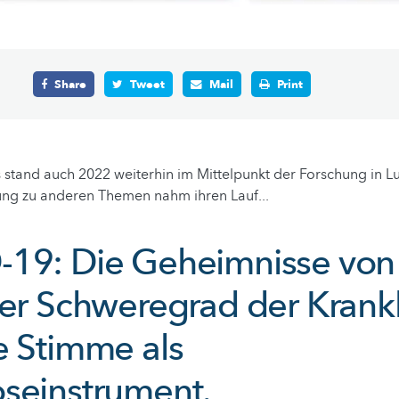
Share
Tweet
Mail
Print
 stand auch 2022 weiterhin im Mittelpunkt der Forschung in 
ung zu anderen Themen nahm ihren Lauf...
19: Die Geheimnisse von
der Schweregrad der Krank
e Stimme als
seinstrument.