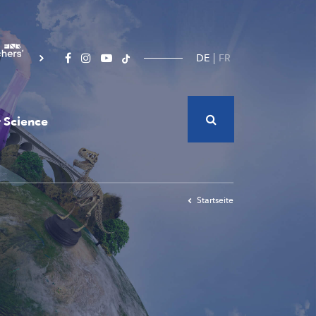
DE
FR
 Science
Startseite