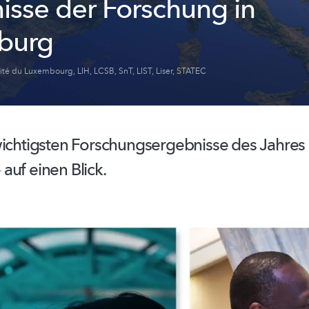
isse der Forschung in
burg
sité du Luxembourg
,
LIH
,
LCSB
,
SnT
,
LIST
,
Liser
,
STATEC
wichtigsten
Forschungsergebnisse
des Jahres 
auf einen Blick.