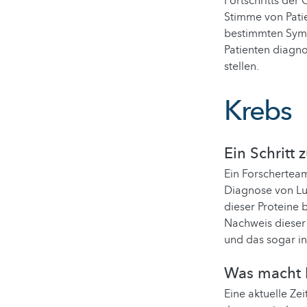
Fortschritts de
Stimme von Patie
bestimmten Symp
Patienten diagno
stellen.
Krebs
Ein Schritt
Ein Forscherteam
Diagnose von Lun
dieser Proteine 
Nachweis dieser 
und das sogar i
Was macht 
Eine aktuelle Zei