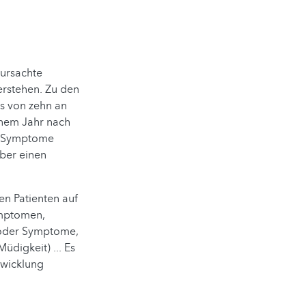
ursachte
erstehen. Zu den
hs von zehn an
inem Jahr nach
ie Symptome
über einen
en Patienten auf
ymptomen,
 oder Symptome,
igkeit) ... Es
twicklung