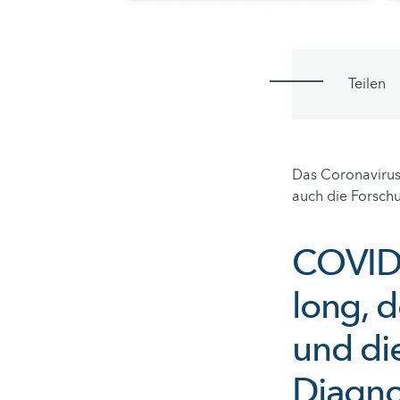
Teilen
Das Coronavirus
auch die Forsch
COVID-
long, 
und di
Diagno