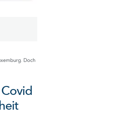
Luxemburg. Doch
 Covid
heit