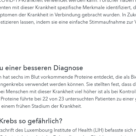
r COVID-19-Krankheit verwendet werden kann. Forscher haben 
nten mit dieser Krankheit spezifische Merkmale identifiziert, d
tomen der Krankheit in Verbindung gebracht wurden. In Zuku
stizieren lassen, indem sie eine einfache Stimmaufnahme zur
 zu einer besseren Diagnose
 hat sechs im Blut vorkommende Proteine entdeckt, die als Bi
genkrebs verwendet werden können. Sie stellten fest, dass d
bei Menschen mit dieser Krankheit viel höher ist als bei Kontro
Proteine führte bei 22 von 23 untersuchten Patienten zu einer
n einem frühen Stadium der Krankheit.
Krebs so gefährlich?
tschrift des Luxembourg Institute of Health (LIH) befasste sich 