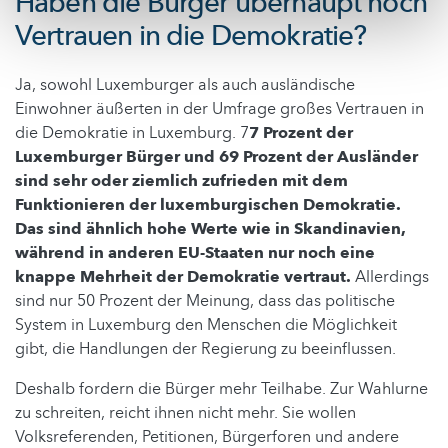
Haben die Bürger überhaupt noch
Vertrauen in die Demokratie?
Ja, sowohl Luxemburger als auch ausländische
Einwohner äußerten in der Umfrage großes Vertrauen in
die Demokratie in Luxemburg. 7
7 Prozent der
Luxemburger Bürger und 69 Prozent der Ausländer
sind sehr oder ziemlich zufrieden mit dem
Funktionieren der luxemburgischen Demokratie.
Das sind ähnlich hohe Werte wie in Skandinavien,
während in anderen EU-Staaten nur noch eine
knappe Mehrheit der Demokratie vertraut.
Allerdings
sind nur 50 Prozent der Meinung, dass das politische
System in Luxemburg den Menschen die Möglichkeit
gibt, die Handlungen der Regierung zu beeinflussen.
Deshalb fordern die Bürger mehr Teilhabe. Zur Wahlurne
zu schreiten, reicht ihnen nicht mehr. Sie wollen
Volksreferenden, Petitionen, Bürgerforen und andere