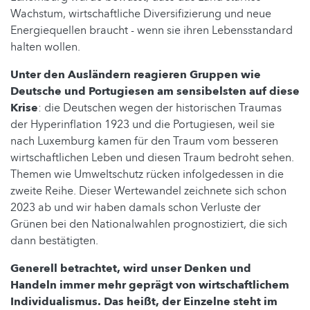
Wachstum, wirtschaftliche Diversifizierung und neue
Energiequellen braucht - wenn sie ihren Lebensstandard
halten wollen.
Unter den Ausländern reagieren Gruppen wie
Deutsche und Portugiesen am sensibelsten auf diese
Krise
: die Deutschen wegen der historischen Traumas
der Hyperinflation 1923 und die Portugiesen, weil sie
nach Luxemburg kamen für den Traum vom besseren
wirtschaftlichen Leben und diesen Traum bedroht sehen.
Themen wie Umweltschutz rücken infolgedessen in die
zweite Reihe. Dieser Wertewandel zeichnete sich schon
2023 ab und wir haben damals schon Verluste der
Grünen bei den Nationalwahlen prognostiziert, die sich
dann bestätigten.
Generell betrachtet, wird unser Denken und
Handeln immer mehr geprägt von wirtschaftlichem
Individualismus. Das heißt, der Einzelne steht im