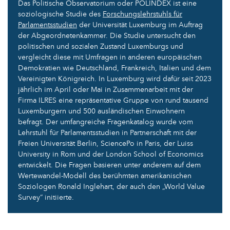
Das Politische Observatorium oder POLINDEX ist eine
soziologische Studie des
Forschungslehrstuhls für
Parlamentsstudien
der Universität Luxemburg im Auftrag
der Abgeordnetenkammer. Die Studie untersucht den
politischen und sozialen Zustand Luxemburgs und
vergleicht diese mit Umfragen in anderen europäischen
Demokratien wie Deutschland, Frankreich, Italien und dem
Vereinigten Königreich. In Luxemburg wird dafür seit 2023
jährlich im April oder Mai in Zusammenarbeit mit der
Firma ILRES eine repräsentative Gruppe von rund tausend
Luxemburgern und 500 ausländischen Einwohnern
befragt. Der umfangreiche Fragenkatalog wurde vom
Lehrstuhl für Parlamentsstudien in Partnerschaft mit der
Freien Universität Berlin, SciencePo in Paris, der Luiss
University in Rom und der London School of Economics
entwickelt. Die Fragen basieren unter anderem auf dem
Wertewandel-Modell des berühmten amerikanischen
Soziologen Ronald Inglehart, der auch den „World Value
Survey“ initiierte.