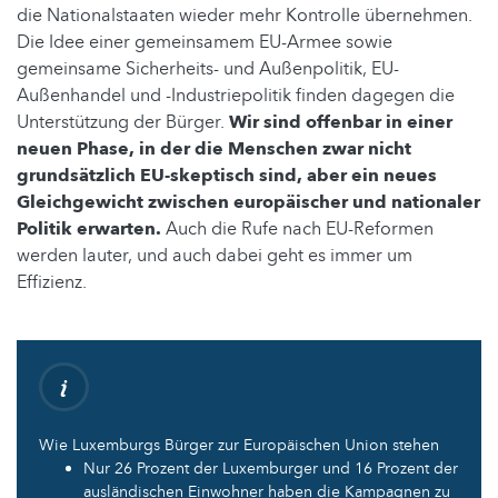
die Nationalstaaten wieder mehr Kontrolle übernehmen.
Die Idee einer gemeinsamem EU-Armee sowie
gemeinsame Sicherheits- und Außenpolitik, EU-
Außenhandel und -Industriepolitik finden dagegen die
Unterstützung der Bürger.
Wir sind offenbar in einer
neuen Phase, in der die Menschen zwar nicht
grundsätzlich EU-skeptisch sind, aber ein neues
Gleichgewicht zwischen europäischer und nationaler
Politik erwarten.
Auch die Rufe nach EU-Reformen
werden lauter, und auch dabei geht es immer um
Effizienz.
Wie Luxemburgs Bürger zur Europäischen Union stehen
Nur 26 Prozent der Luxemburger und 16 Prozent der
ausländischen Einwohner haben die Kampagnen zu