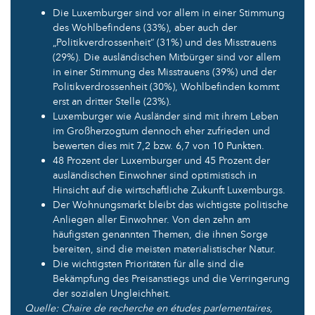
Die Luxemburger sind vor allem in einer Stimmung
des Wohlbefindens (33%), aber auch der
„Politikverdrossenheit“ (31%) und des Misstrauens
(29%). Die ausländischen Mitbürger sind vor allem
in einer Stimmung des Misstrauens (39%) und der
Politikverdrossenheit (30%), Wohlbefinden kommt
erst an dritter Stelle (23%).
Luxemburger wie Ausländer sind mit ihrem Leben
im Großherzogtum dennoch eher zufrieden und
bewerten dies mit 7,2 bzw. 6,7 von 10 Punkten.
48 Prozent der Luxemburger und 45 Prozent der
ausländischen Einwohner sind optimistisch in
Hinsicht auf die wirtschaftliche Zukunft Luxemburgs.
Der Wohnungsmarkt bleibt das wichtigste politische
Anliegen aller Einwohner. Von den zehn am
häufigsten genannten Themen, die ihnen Sorge
bereiten, sind die meisten materialistischer Natur.
Die wichtigsten Prioritäten für alle sind die
Bekämpfung des Preisanstiegs und die Verringerung
der sozialen Ungleichheit.
Quelle: Chaire de recherche en études parlementaires,