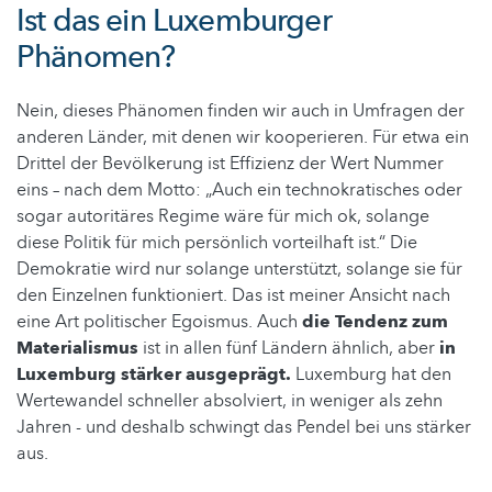
Ist das ein Luxemburger
Phänomen?
Nein, dieses Phänomen finden wir auch in Umfragen der
anderen Länder, mit denen wir kooperieren. Für etwa ein
Drittel der Bevölkerung ist Effizienz der Wert Nummer
eins – nach dem Motto: „Auch ein technokratisches oder
sogar autoritäres Regime wäre für mich ok, solange
diese Politik für mich persönlich vorteilhaft ist.“ Die
Demokratie wird nur solange unterstützt, solange sie für
den Einzelnen funktioniert. Das ist meiner Ansicht nach
eine Art politischer Egoismus. Auch
die Tendenz zum
Materialismus
ist in allen fünf Ländern ähnlich, aber
in
Luxemburg stärker ausgeprägt.
Luxemburg hat den
Wertewandel schneller absolviert, in weniger als zehn
Jahren - und deshalb schwingt das Pendel bei uns stärker
aus.