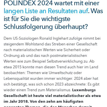
POLINDEX 2024 wartet mit einer
langen Liste an Resultaten auf
. Was
ist für Sie die wichtigste
Schlussfolgerung überhaupt?
Dem US-Soziologen Ronald Inglehart zufolge nimmt bei
steigendem Wohlstand das Streben einer Gesellschaft
nach materialistischen Werten wie Sicherheit oder
Ordnung ab und das nach postmaterialistischen
Werten wie zum Beispiel Selbstverwirklichung zu. Ab
etwa 2015 konnte man diesen Trend auch hier im Land
beobachten: Themen wie Umweltschutz oder
Lebensqualität wurden immer wichtiger. 2024 aber hat
sich bestätigt, was sich schon 2023 abzeichnete: Es gibt
wieder einen Trend zum Materialismus.
Luxemburgs
Gesellschaft ist heute viel materialistischer als etwa
im Jahr 2018. Von den zehn am häufigsten