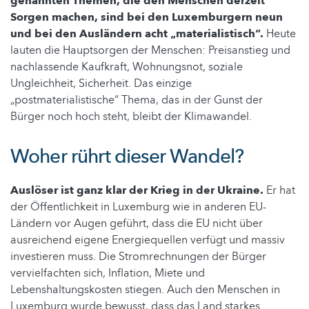
genannten Themen, die den Menschen derzeit
Sorgen machen, sind bei den Luxemburgern neun
und bei den Ausländern acht „materialistisch“.
Heute
lauten die Hauptsorgen der Menschen: Preisanstieg und
nachlassende Kaufkraft, Wohnungsnot, soziale
Ungleichheit, Sicherheit. Das einzige
„postmaterialistische“ Thema, das in der Gunst der
Bürger noch hoch steht, bleibt der Klimawandel.
Woher rührt dieser Wandel?
Auslöser ist ganz klar der Krieg in der Ukraine.
Er hat
der Öffentlichkeit in Luxemburg wie in anderen EU-
Ländern vor Augen geführt, dass die EU nicht über
ausreichend eigene Energiequellen verfügt und massiv
investieren muss. Die Stromrechnungen der Bürger
vervielfachten sich, Inflation, Miete und
Lebenshaltungskosten stiegen. Auch den Menschen in
Luxemburg wurde bewusst, dass das Land starkes