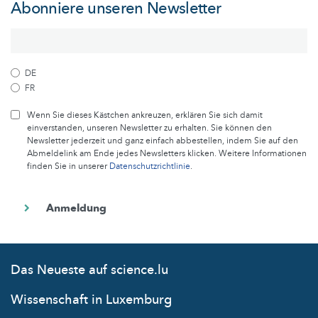
Abonniere unseren Newsletter
DE
FR
Wenn Sie dieses Kästchen ankreuzen, erklären Sie sich damit
einverstanden, unseren Newsletter zu erhalten. Sie können den
Newsletter jederzeit und ganz einfach abbestellen, indem Sie auf den
Abmeldelink am Ende jedes Newsletters klicken. Weitere Informationen
finden Sie in unserer
Datenschutzrichtlinie
.
Das Neueste auf science.lu
Wissenschaft in Luxemburg