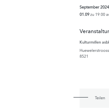
September 2024
01.09
zu 19:00 
Veranstaltu
Kulturmillen asb
Huewelerstrooss
8521
Teilen