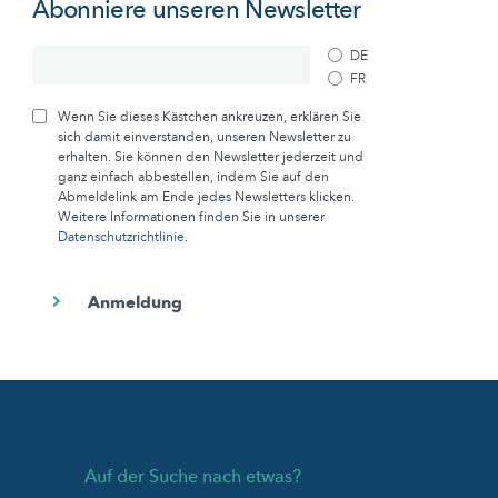
Abonniere unseren Newsletter
DE
FR
Wenn Sie dieses Kästchen ankreuzen, erklären Sie
sich damit einverstanden, unseren Newsletter zu
erhalten. Sie können den Newsletter jederzeit und
ganz einfach abbestellen, indem Sie auf den
Abmeldelink am Ende jedes Newsletters klicken.
Weitere Informationen finden Sie in unserer
Datenschutzrichtlinie
.
Auf der Suche nach etwas?