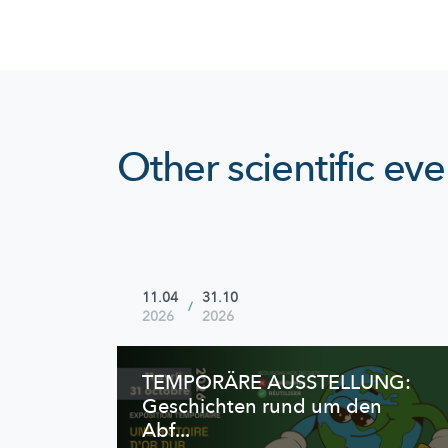
Other scientific eve
11.04
31.10
/
2026
2026
TEMPORÄRE AUSSTELLUNG:
Geschichten rund um den
Abf...