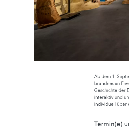
Ab dem 1. Septe
brandneuen Ener
Geschichte der 
interaktiv und u
individuell übe
Termin(e) u