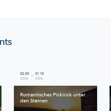
nts
02.05
31.10
/
2026
2026
Romantisches Picknick unter
den Sternen