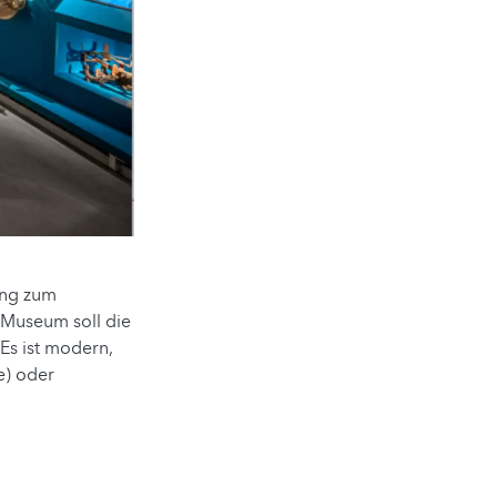
ang zum
Museum soll die
Es ist modern,
e) oder