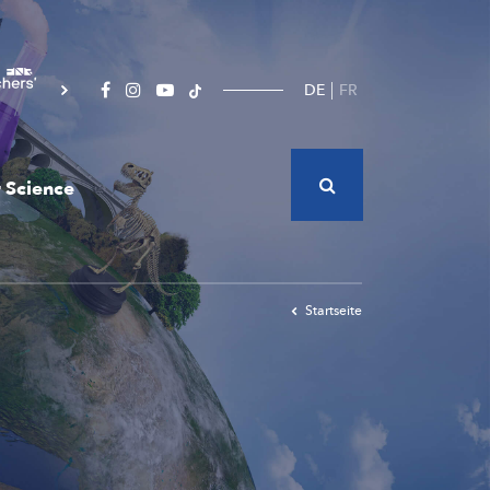
DE
FR
 Science
Startseite