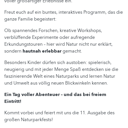
voller großartiger Erlebnisse ein.
Freut euch auf ein buntes, interaktives Programm, das die
ganze Familie begeistert:
Ob spannendes Forschen, kreative Workshops,
verblüffende Experimente oder aufregende
Erkundungstouren – hier wird Natur nicht nur erklärt,
sondern
hautnah erlebbar
gemacht.
Besonders Kinder dürfen sich austoben: spielerisch,
neugierig und mit jeder Menge Spaß entdecken sie die
faszinierende Welt eines Naturparks und lernen Natur
und Umwelt aus völlig neuen Blickwinkeln kennen.
Ein Tag voller Abenteuer – und das bei freiem
Eintritt!
Kommt vorbei und feiert mit uns die 11. Ausgabe des
großen Naturparkfests!