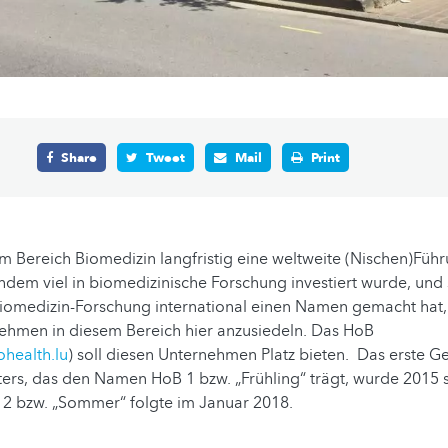
Share
Tweet
Mail
Print
m Bereich Biomedizin langfristig eine weltweite (Nischen)Führ
dem viel in biomedizinische Forschung investiert wurde, und
iomedizin-Forschung international einen Namen gemacht hat, 
ehmen in diesem Bereich hier anzusiedeln. Das HoB
health.lu
) soll diesen Unternehmen Platz bieten. Das erste 
ers, das den Namen HoB 1 bzw. „Frühling“ trägt, wurde 2015 
2 bzw. „Sommer“ folgte im Januar 2018.