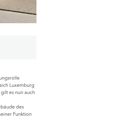
ungsrolle
 sich Luxemburg
gilt es nun auch
Gebäude des
seiner Funktion