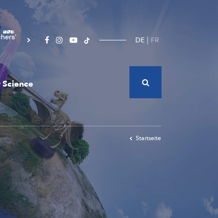
DE
FR
 Science
Startseite