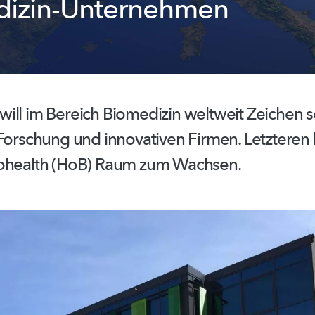
dizin-Unternehmen
ill im Bereich Biomedizin weltweit Zeichen s
Forschung und innovativen Firmen. Letzteren 
iohealth (HoB) Raum zum Wachsen.