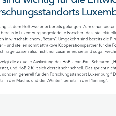
rschungsstandorts Luxem
ung ist dem HoB zweierlei bereits gelungen. Zum einen bieten
r bereits in Luxemburg angesiedelte Forscher; das intellektuell
ch in wirtschaftlichem „Return“. Umgekehrt sind bereits die Fi
er – und stellen somit attraktive Kooperationspartner für die F
hfrage passen also nicht nur zusammen, sie sind sogar wechse
 zeigt die aktuelle Auslastung des HoB. Jean-Paul Scheuren: „Ho
tet, und HoB 2 füllt sich derzeit sehr schnell. Das spricht nicht
, sondern generell für den Forschungsstandort Luxemburg.“ D
its in der Mache, und der „Winter“ bereits in der Planning“.