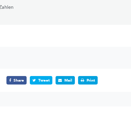
Zahlen
Share
Tweet
Mail
Print