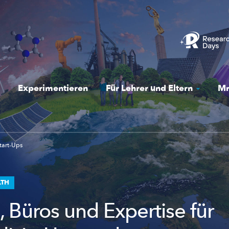
Experimentieren
Für Lehrer und Eltern
Mr
tart-Ups
LTH
, Büros und Expertise für