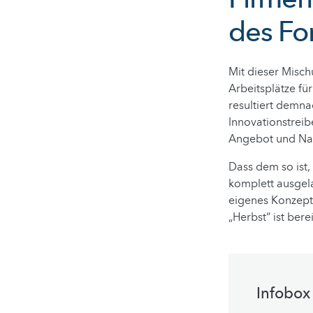
des Fo
Mit dieser Misch
Arbeitsplätze fü
resultiert demna
Innovationstreib
Angebot und Nac
Dass dem so ist,
komplett ausgelas
eigenes Konzept
„Herbst“ ist bere
Infobox