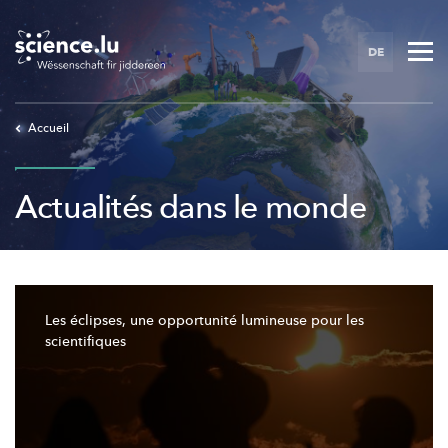
Skip
to
DE
main
content
Accueil
Actualités dans le monde
Les éclipses, une opportunité lumineuse pour les
scientifiques