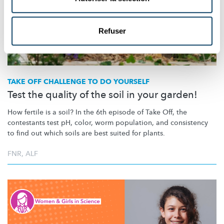
Refuser
TAKE OFF CHALLENGE TO DO YOURSELF
Test the quality of the soil in your garden!
How fertile is a soil? In the 6th episode of Take Off, the
contestants test pH, color, worm population, and consistency
to find out which soils are best suited for plants.
FNR
,
ALF