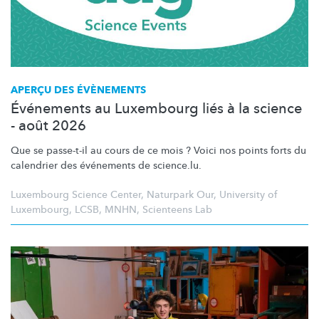
APERÇU DES ÉVÈNEMENTS
Événements au Luxembourg liés à la science
- août 2026
Que se passe-t-il au cours de ce mois ? Voici nos points forts du
calendrier des événements de science.lu.
Luxembourg Science Center
,
Naturpark Our
,
University of
Luxembourg
,
LCSB
,
MNHN
,
Scienteens Lab