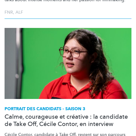
FNR
,
ALF
PORTRAIT DES CANDIDATS - SAISON 3
Calme, courageuse et créative : la candidate
de Take Off, Cécile Contor, en interview
Cécile Contor, candidate à Take Off, revient sur son parcours