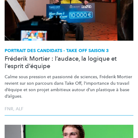
PORTRAIT DES CANDIDATS - TAKE OFF SAISON 3
Fréderik Mortier : l’audace, la logique et
l’esprit d’équipe
Calme sous pression et passionné de sciences, Fréderik Mortier
revient sur son parcours dans Take Off,
l’importance
du travail
d’équipe et son projet ambitieux autour d’un plastique à base
d’algues.
FNR
,
ALF