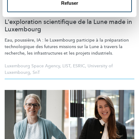
Refuser
ESPACE
L'exploration scientifique de la Lune made in
Luxembourg
Eau, poussière, IA : le Luxembourg participe à la préparation
technologique des futures missions sur la Lune à travers la
recherche, les
infrastructures
et les projets industriels.
Luxembourg Space Agency
,
LIST
,
ESRIC
,
University of
Luxembourg
,
SnT