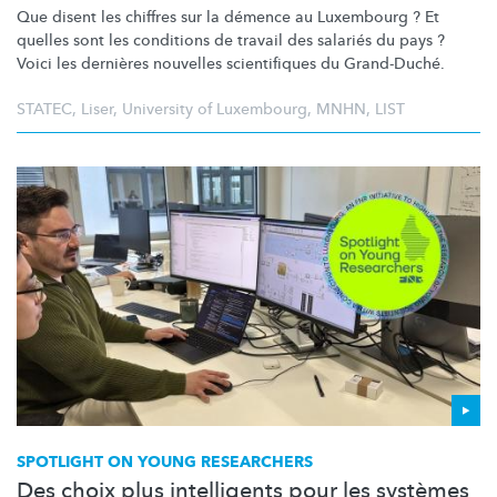
Que disent les chiffres sur la démence au Luxembourg ? Et
quelles sont les conditions de travail des salariés du pays ?
Voici les dernières nouvelles scientifiques du Grand-Duché.
STATEC
,
Liser
,
University of Luxembourg
,
MNHN
,
LIST
SPOTLIGHT ON YOUNG RESEARCHERS
Des choix plus intelligents pour les systèmes