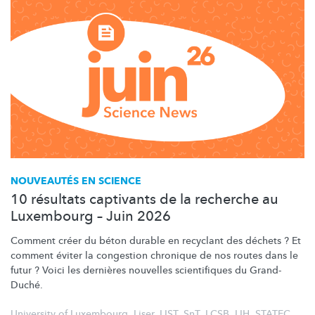
NOUVEAUTÉS EN SCIENCE
10 résultats captivants de la recherche au
Luxembourg – Juin 2026
Comment créer du béton durable en recyclant des déchets ? Et
comment éviter la congestion chronique de nos routes dans le
futur ? Voici les dernières nouvelles scientifiques du Grand-
Duché.
University of Luxembourg
,
Liser
,
LIST
,
SnT
,
LCSB
,
LIH
,
STATEC