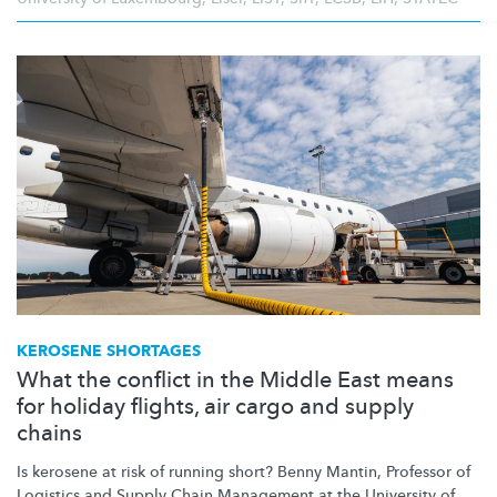
KEROSENE SHORTAGES
What the conflict in the Middle East means
for holiday flights, air cargo and supply
chains
Is kerosene at risk of running short? Benny Mantin, Professor of
Logistics and Supply Chain Management at the University of