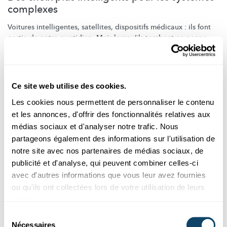
complexes
Voitures
intelligentes,
satellites, dispositifs médicaux : ils font
partie de notre quotidien. Mais lorsqu’ils tombent en panne,
cela peut devenir dangereux. Des chercheurs aident à prévenir
ceci.
University of Luxembourg
,
SnT
,
FNR
Ce site web utilise des cookies.
Les cookies nous permettent de personnaliser le contenu
et les annonces, d'offrir des fonctionnalités relatives aux
médias sociaux et d'analyser notre trafic. Nous
partageons également des informations sur l'utilisation de
notre site avec nos partenaires de médias sociaux, de
publicité et d'analyse, qui peuvent combiner celles-ci
avec d'autres informations que vous leur avez fournies
ou qu'ils ont collectées lors de votre utilisation de leurs
services.
Sélection
Nécessaires
du