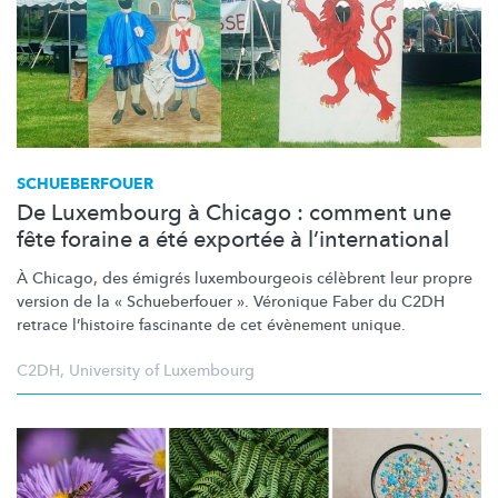
SCHUEBERFOUER
De Luxembourg à Chicago : comment une
fête foraine a été exportée à l’international
À Chicago, des émigrés
luxembourgeois
célèbrent leur propre
version de la « Schueberfouer ». Véronique Faber du C2DH
retrace l’histoire fascinante de cet évènement unique.
C2DH
,
University of Luxembourg