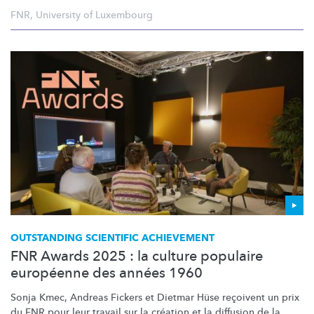
FNR
,
University of Luxembourg
OUTSTANDING SCIENTIFIC ACHIEVEMENT
FNR Awards 2025 : la culture populaire
européenne des années 1960
Sonja Kmec, Andreas Fickers et Dietmar Hüse reçoivent un prix
du FNR pour leur travail sur la création et la diffusion de la