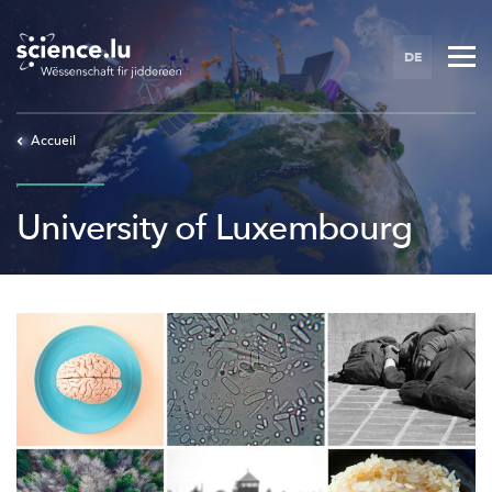
Skip
to
DE
main
content
Accueil
University of Luxembourg