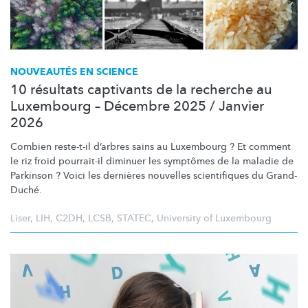
NOUVEAUTÉS EN SCIENCE
10 résultats captivants de la recherche au
Luxembourg – Décembre 2025 / Janvier
2026
Combien reste-t-il d’arbres sains au Luxembourg ? Et comment
le riz froid pourrait-il diminuer les symptômes de la maladie de
Parkinson ? Voici les dernières nouvelles scientifiques du Grand-
Duché.
Liser
,
LIH
,
C2DH
,
LCSB
,
STATEC
,
University of Luxembourg