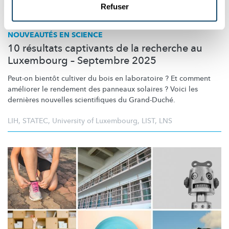
Refuser
NOUVEAUTÉS EN SCIENCE
10 résultats captivants de la recherche au
Luxembourg – Septembre 2025
Peut-on bientôt cultiver du bois en laboratoire ? Et comment
améliorer le rendement des panneaux solaires ? Voici les
dernières nouvelles scientifiques du Grand-Duché.
LIH
,
STATEC
,
University of Luxembourg
,
LIST
,
LNS