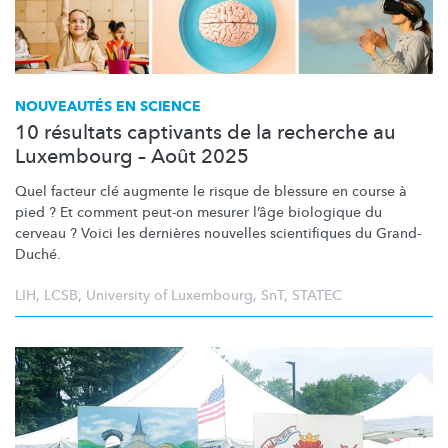
NOUVEAUTÉS EN SCIENCE
10 résultats captivants de la recherche au
Luxembourg – Août 2025
Quel facteur clé augmente le risque de blessure en course à
pied ? Et comment peut-on mesurer l’âge biologique du
cerveau ? Voici les dernières nouvelles scientifiques du Grand-
Duché.
LIH
,
LCSB
,
University of Luxembourg
,
SnT
,
STATEC