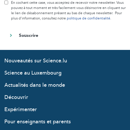
En cochant cette case, vous acceptez de recevoir notre newsletter. Vous
pouvez à tout moment et très facilement vous désinscrire en cliquant sur
le lien de désabonnement présent au bas de chaque newsletter. Pour
plus d’information, consultez notre
politique de confidentialité
.
Nouveautés sur Science.lu
Science au Luxembourg
Actualités dans le monde
Découvrir
Expérimenter
Pour enseignants et parents