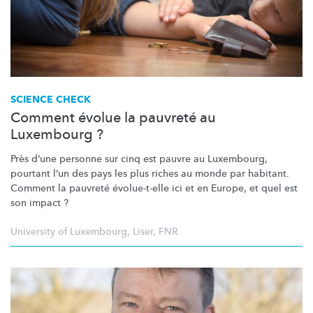
SCIENCE CHECK
Comment évolue la pauvreté au
Luxembourg ?
Près d’une personne sur cinq est pauvre au Luxembourg,
pourtant l’un des pays les plus riches au monde par habitant.
Comment la pauvreté
évolue-t-elle
ici et en Europe, et quel est
son impact ?
University of Luxembourg
,
Liser
,
FNR