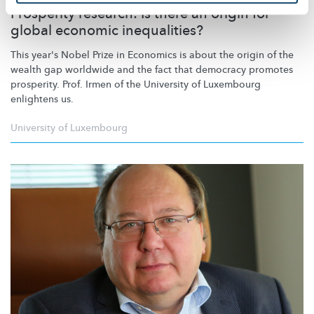
Prosperity research: Is there an origin for
global economic inequalities?
This year's Nobel Prize in Economics is about the origin of the
wealth gap worldwide and the fact that democracy promotes
prosperity. Prof. Irmen of the University of Luxembourg
enlightens us.
University of Luxembourg