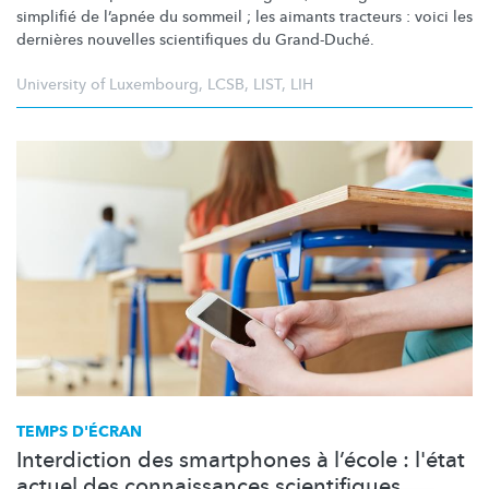
simplifié de l’apnée du sommeil ; les aimants tracteurs : voici les
dernières nouvelles scientifiques du Grand-Duché.
University of Luxembourg
,
LCSB
,
LIST
,
LIH
TEMPS D'ÉCRAN
Interdiction des smartphones à l’école : l'état
actuel des connaissances scientifiques