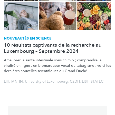
NOUVEAUTÉS EN SCIENCE
10 résultats captivants de la recherche au
Luxembourg – Septembre 2024
Améliorer la santé intestinale sous chimio ; comprendre la
viralité en ligne ; un biomarqueur vocal du tabagisme : voici les
dernières nouvelles scientifiques du Grand-Duché.
LIH
,
MNHN
,
University of Luxembourg
,
C2DH
,
LIST
,
STATEC
Pagination