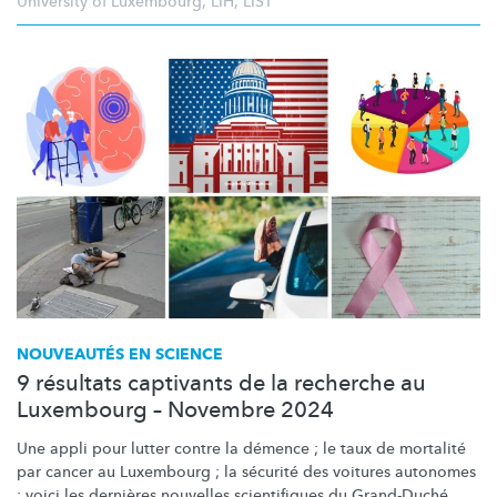
University of Luxembourg
,
LIH
,
LIST
NOUVEAUTÉS EN SCIENCE
9 résultats captivants de la recherche au
Luxembourg – Novembre 2024
Une appli pour lutter contre la démence ; le taux de mortalité
par cancer au Luxembourg ; la sécurité des voitures autonomes
: voici les dernières nouvelles scientifiques du Grand-Duché.