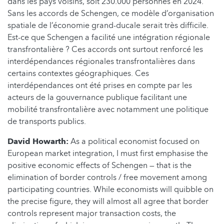
dans les pays voisins, soit 230.000 personnes en 2024.
Sans les accords de Schengen, ce modèle d’organisation
spatiale de l’économie grand-ducale serait très difficile.
Est-ce que Schengen a facilité une intégration régionale
transfrontalière ? Ces accords ont surtout renforcé les
interdépendances régionales transfrontalières dans
certains contextes géographiques. Ces
interdépendances ont été prises en compte par les
acteurs de la gouvernance publique facilitant une
mobilité transfrontalière avec notamment une politique
de transports publics.
David Howarth:
As a political economist focused on
European market integration, I must first emphasise the
positive economic effects of Schengen — that is the
elimination of border controls / free movement among
participating countries. While economists will quibble on
the precise figure, they will almost all agree that border
controls represent major transaction costs, the