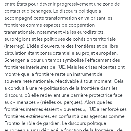
entre États pour devenir progressivement une zone de
contact et d’échanges. Le discours politique a
accompagné cette transformation en valorisant les
frontières comme espaces de coopération
transnationale, notamment via les eurodistricts,
eurorégions et les politiques de cohésion territoriale
(Interreg). L’idée d’ouverture des frontières et de libre
circulation étant consubstantielle au projet européen,
Schengen a pour un temps symbolisé l’effacement des
frontières intérieures de l’UE. Mais les crises récentes ont
montré que la frontière reste un instrument de
souveraineté nationale, réactivable à tout moment. Cela
a conduit à une re-politisation de la frontière dans les
discours, où elle redevient une barrière protectrice face
aux « menaces » (réelles ou perçues). Alors que les
frontières internes étaient « ouvertes », l’UE a renforcé ses
frontières extérieures, en confiant à des agences comme
Frontex le rôle de gardien. Le discours politique
européen a ainsi déplacé la fonction de la frontière : de