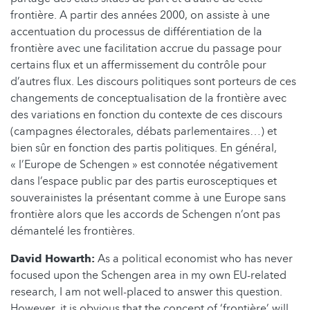
frontière. A partir des années 2000, on assiste à une
accentuation du processus de différentiation de la
frontière avec une facilitation accrue du passage pour
certains flux et un affermissement du contrôle pour
d’autres flux. Les discours politiques sont porteurs de ces
changements de conceptualisation de la frontière avec
des variations en fonction du contexte de ces discours
(campagnes électorales, débats parlementaires…) et
bien sûr en fonction des partis politiques. En général,
« l’Europe de Schengen » est connotée négativement
dans l’espace public par des partis eurosceptiques et
souverainistes la présentant comme à une Europe sans
frontière alors que les accords de Schengen n’ont pas
démantelé les frontières.
David Howarth:
As a political economist who has never
focused upon the Schengen area in my own EU-related
research, I am not well-placed to answer this question.
However, it is obvious that the concept of ‘frontière’ will