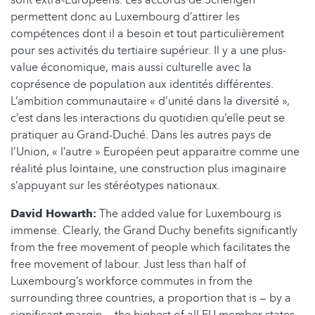
permettent donc au Luxembourg d’attirer les
compétences dont il a besoin et tout particulièrement
pour ses activités du tertiaire supérieur. Il y a une plus-
value économique, mais aussi culturelle avec la
coprésence de population aux identités différentes.
L’ambition communautaire « d’unité dans la diversité »,
c’est dans les interactions du quotidien qu’elle peut se
pratiquer au Grand-Duché. Dans les autres pays de
l’Union, « l’autre » Européen peut apparaitre comme une
réalité plus lointaine, une construction plus imaginaire
s’appuyant sur les stéréotypes nationaux.
David Howarth:
The added value for Luxembourg is
immense. Clearly, the Grand Duchy benefits significantly
from the free movement of people which facilitates the
free movement of labour. Just less than half of
Luxembourg’s workforce commutes in from the
surrounding three countries, a proportion that is — by a
significant margin — the highest of all EU member states.