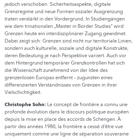
jedoch verschoben: Sicherheitsaspekte, digitale
Grenzregime und neue Formen sozialer Ausgrenzung
traten verstärkt in den Vordergrund. In Studiengängen
wie dem trinationalen „Master in Border Studies“ wird
Grenzen heute ein interdisziplinärer Zugang gewidmet.
Dabei zeigt sich: Grenzen sind nicht nur territoriale Linien,
sondern auch kulturelle, soziale und digitale Konstrukte,
deren Bedeutung je nach Perspektive variiert. Auch vor
dem Hintergrund temporärer Grenzkontrollen hat sich
die Wissenschaft zunehmend von der Idee des
grenzenlosen Europas entfernt – zugunsten eines
differenzierten Verständnisses von Grenzen in ihrer
Vielschichtigkeit.
Christophe Sohn:
Le concept de frontière a connu une
profonde évolution dans le discours politique européen
depuis la mise en place des accords de Schengen. À
partir des années 1980, la frontière a cessé d’être vue
uniquement comme une ligne de séparation souveraine