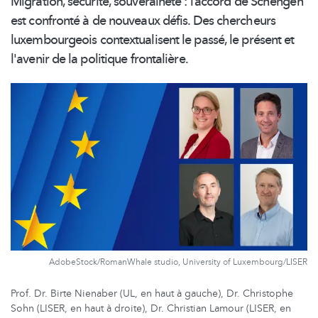
Migration, sécurité, souveraineté : l’accord de Schengen
est confronté à de nouveaux défis. Des chercheurs
luxembourgeois
contextualisent
le passé, le présent et
l'avenir de la politique frontalière.
AdobeStock/RomanWhale studio, University of Luxembourg/LISER
Prof. Dr. Birte Nienaber (UL, en haut à gauche), Dr. Christophe
Sohn (LISER, en haut à droite), Dr. Christian Lamour (LISER, en