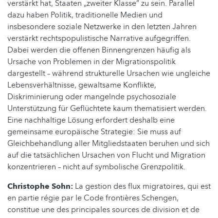
verstärkt hat, Staaten „zweiter Klasse“ zu sein. Parallel
dazu haben Politik, traditionelle Medien und
insbesondere soziale Netzwerke in den letzten Jahren
verstärkt rechtspopulistische Narrative aufgegriffen.
Dabei werden die offenen Binnengrenzen häufig als
Ursache von Problemen in der Migrationspolitik
dargestellt – während strukturelle Ursachen wie ungleiche
Lebensverhältnisse, gewaltsame Konflikte,
Diskriminierung oder mangelnde psychosoziale
Unterstützung für Geflüchtete kaum thematisiert werden.
Eine nachhaltige Lösung erfordert deshalb eine
gemeinsame europäische Strategie: Sie muss auf
Gleichbehandlung aller Mitgliedstaaten beruhen und sich
auf die tatsächlichen Ursachen von Flucht und Migration
konzentrieren – nicht auf symbolische Grenzpolitik.
Christophe Sohn:
La gestion des flux migratoires, qui est
en partie régie par le Code frontières Schengen,
constitue une des principales sources de division et de