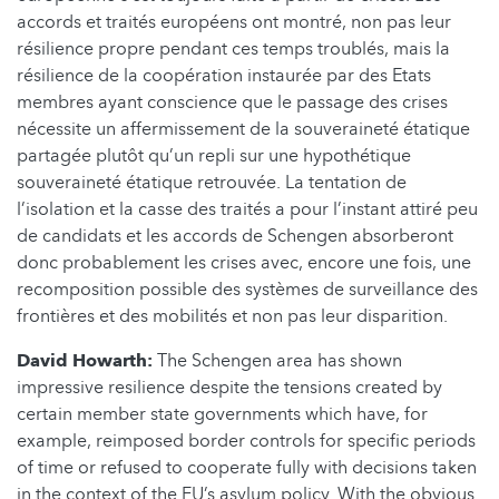
accords et traités européens ont montré, non pas leur
résilience propre pendant ces temps troublés, mais la
résilience de la coopération instaurée par des Etats
membres ayant conscience que le passage des crises
nécessite un affermissement de la souveraineté étatique
partagée plutôt qu’un repli sur une hypothétique
souveraineté étatique retrouvée. La tentation de
l’isolation et la casse des traités a pour l’instant attiré peu
de candidats et les accords de Schengen absorberont
donc probablement les crises avec, encore une fois, une
recomposition possible des systèmes de surveillance des
frontières et des mobilités et non pas leur disparition.
David Howarth:
The Schengen area has shown
impressive resilience despite the tensions created by
certain member state governments which have, for
example, reimposed border controls for specific periods
of time or refused to cooperate fully with decisions taken
in the context of the EU’s asylum policy. With the obvious