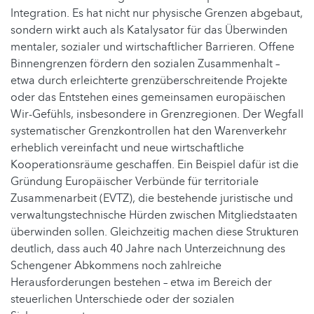
Integration. Es hat nicht nur physische Grenzen abgebaut,
sondern wirkt auch als Katalysator für das Überwinden
mentaler, sozialer und wirtschaftlicher Barrieren. Offene
Binnengrenzen fördern den sozialen Zusammenhalt –
etwa durch erleichterte grenzüberschreitende Projekte
oder das Entstehen eines gemeinsamen europäischen
Wir-Gefühls, insbesondere in Grenzregionen. Der Wegfall
systematischer Grenzkontrollen hat den Warenverkehr
erheblich vereinfacht und neue wirtschaftliche
Kooperationsräume geschaffen. Ein Beispiel dafür ist die
Gründung Europäischer Verbünde für territoriale
Zusammenarbeit (EVTZ), die bestehende juristische und
verwaltungstechnische Hürden zwischen Mitgliedstaaten
überwinden sollen. Gleichzeitig machen diese Strukturen
deutlich, dass auch 40 Jahre nach Unterzeichnung des
Schengener Abkommens noch zahlreiche
Herausforderungen bestehen – etwa im Bereich der
steuerlichen Unterschiede oder der sozialen