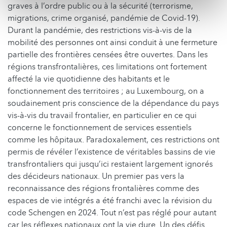
graves à l’ordre public ou à la sécurité (terrorisme,
migrations, crime organisé, pandémie de Covid-19).
Durant la pandémie, des restrictions vis-à-vis de la
mobilité des personnes ont ainsi conduit à une fermeture
partielle des frontières censées être ouvertes. Dans les
régions transfrontalières, ces limitations ont fortement
affecté la vie quotidienne des habitants et le
fonctionnement des territoires ; au Luxembourg, on a
soudainement pris conscience de la dépendance du pays
vis-à-vis du travail frontalier, en particulier en ce qui
concerne le fonctionnement de services essentiels
comme les hôpitaux. Paradoxalement, ces restrictions ont
permis de révéler l’existence de véritables bassins de vie
transfrontaliers qui jusqu’ici restaient largement ignorés
des décideurs nationaux. Un premier pas vers la
reconnaissance des régions frontalières comme des
espaces de vie intégrés a été franchi avec la révision du
code Schengen en 2024. Tout n’est pas réglé pour autant
car les réflexes nationaux ont la vie dure. Un des défis