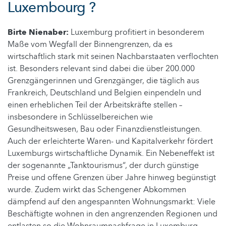
Luxembourg ?
Birte Nienaber:
Luxemburg profitiert in besonderem
Maße vom Wegfall der Binnengrenzen, da es
wirtschaftlich stark mit seinen Nachbarstaaten verflochten
ist. Besonders relevant sind dabei die über 200.000
Grenzgängerinnen und Grenzgänger, die täglich aus
Frankreich, Deutschland und Belgien einpendeln und
einen erheblichen Teil der Arbeitskräfte stellen –
insbesondere in Schlüsselbereichen wie
Gesundheitswesen, Bau oder Finanzdienstleistungen.
Auch der erleichterte Waren- und Kapitalverkehr fördert
Luxemburgs wirtschaftliche Dynamik. Ein Nebeneffekt ist
der sogenannte „Tanktourismus“, der durch günstige
Preise und offene Grenzen über Jahre hinweg begünstigt
wurde. Zudem wirkt das Schengener Abkommen
dämpfend auf den angespannten Wohnungsmarkt: Viele
Beschäftigte wohnen in den angrenzenden Regionen und
entlasten so die Wohnraumnachfrage in Luxemburg