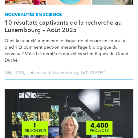
NOUVEAUTÉS EN SCIENCE
10 résultats captivants de la recherche au
Luxembourg – Août 2025
Quel facteur clé augmente le risque de blessure en course à
pied ? Et comment peut-on mesurer l’âge biologique du
cerveau ? Voici les dernières nouvelles scientifiques du Grand-
Duché.
LIH
,
LCSB
,
University of Luxembourg
,
SnT
,
STATEC