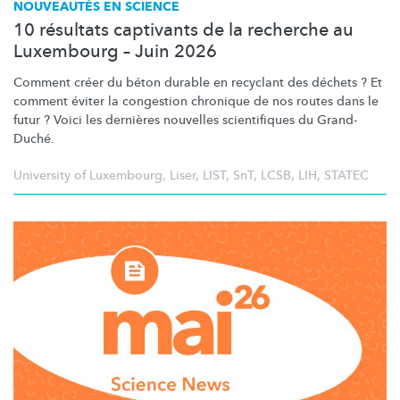
NOUVEAUTÉS EN SCIENCE
10 résultats captivants de la recherche au
Luxembourg – Juin 2026
Comment créer du béton durable en recyclant des déchets ? Et
comment éviter la congestion chronique de nos routes dans le
futur ? Voici les dernières nouvelles scientifiques du Grand-
Duché.
University of Luxembourg
,
Liser
,
LIST
,
SnT
,
LCSB
,
LIH
,
STATEC