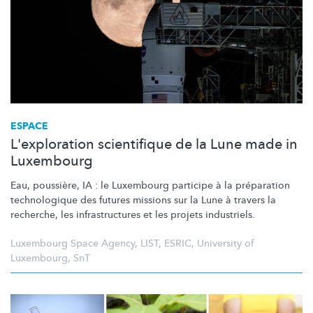
ESPACE
L'exploration scientifique de la Lune made in
Luxembourg
Eau, poussière, IA : le Luxembourg participe à la préparation
technologique des futures missions sur la Lune à travers la
recherche, les
infrastructures
et les projets industriels.
Luxembourg Space Agency
,
LIST
,
ESRIC
,
University of
Luxembourg
,
SnT