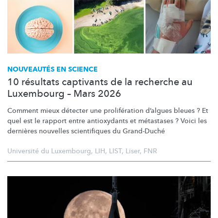
NOUVEAUTÉS EN SCIENCE
10 résultats captivants de la recherche au
Luxembourg – Mars 2026
Comment mieux détecter une
prolifération
d’algues bleues ? Et
quel est le rapport entre antioxydants et métastases ? Voici les
dernières nouvelles scientifiques du Grand-Duché
Université du Luxembourg
,
LIH
,
LIST
,
Liser
,
FNR