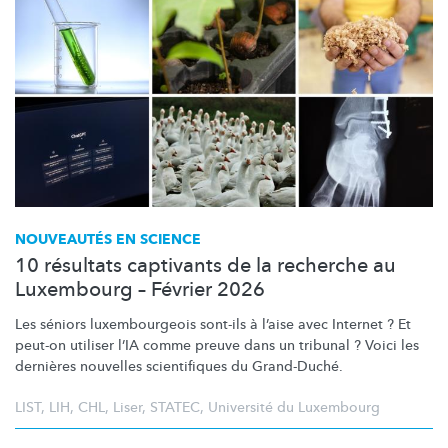
NOUVEAUTÉS EN SCIENCE
10 résultats captivants de la recherche au
Luxembourg – Février 2026
Les séniors
luxembourgeois
sont-ils à l’aise avec Internet ? Et
peut-on utiliser l’IA comme preuve dans un tribunal ? Voici les
dernières nouvelles scientifiques du Grand-Duché.
LIST
,
LIH
,
CHL
,
Liser
,
STATEC
,
Université du Luxembourg