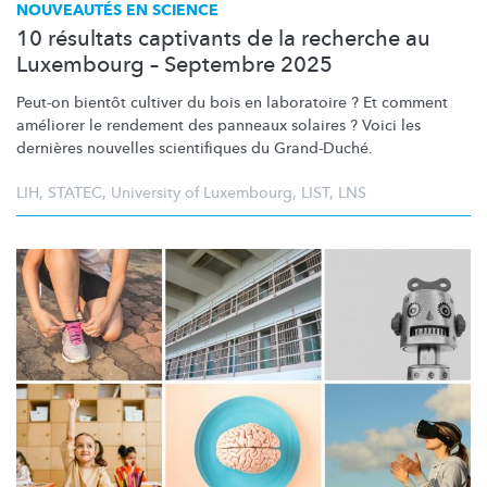
NOUVEAUTÉS EN SCIENCE
10 résultats captivants de la recherche au
Luxembourg – Septembre 2025
Peut-on bientôt cultiver du bois en laboratoire ? Et comment
améliorer le rendement des panneaux solaires ? Voici les
dernières nouvelles scientifiques du Grand-Duché.
LIH
,
STATEC
,
University of Luxembourg
,
LIST
,
LNS