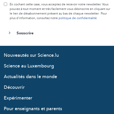
En cochant cette case, vous acceptez de recevoir notre newsletter. Vous
pouvez à tout moment et très facilement vous désinscrire en cliquant sur
le lien de désabonnement présent au bas de chaque newsletter. Pour
plus d’information, consultez notre
politique de confidentialité
.
Nouveautés sur Science.lu
Science au Luxembourg
Actualités dans le monde
Découvrir
Expérimenter
Pour enseignants et parents