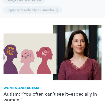
Droit, économie et finances
Regard sur la recherche au Luxembourg
WOMEN AND AUTISM
Autism: “You often can’t see it—especially in
women.”