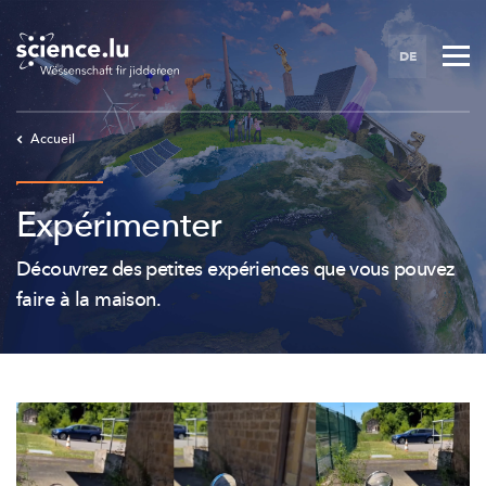
Skip
to
DE
main
content
Accueil
Expérimenter
Découvrez des petites expériences que vous pouvez
faire à la maison.