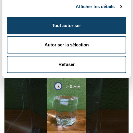
Afficher les détails
Tout autoriser
SCIENCE TRICK
Autoriser la sélection
Blos eng Käerz hannert enger Fläsch aus
FNR
Refuser