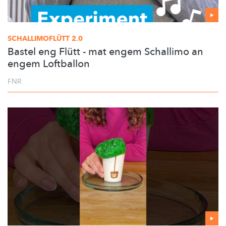
SCHALLIMOFLÜTT
2.0
Bastel eng Flütt - mat engem Schallimo an
engem Loftballon
FNR