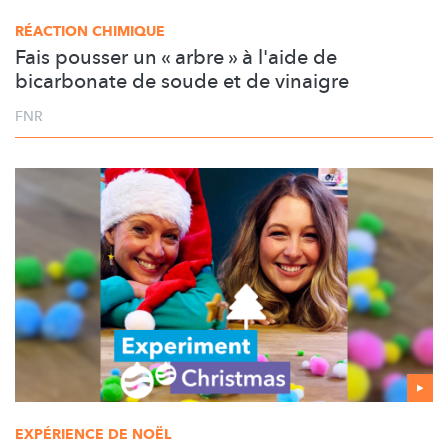
RÉACTION CHIMIQUE
Fais pousser un « arbre » à l'aide de
bicarbonate de soude et de vinaigre
FNR
EXPÉRIENCE DE NOËL