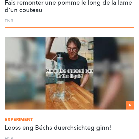
Fais remonter une pomme le long de la lame
d'un couteau
FNR
EXPERIMENT
Looss eng Béchs duerchsichteg ginn!
FNR