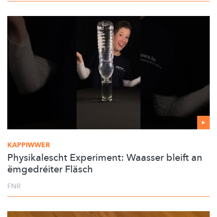
KAPPIWWER
Physikalescht Experiment: Waasser bleift an
ëmgedréiter Fläsch
FNR