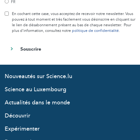
FR
En cochant cette case, vous acceptez de recevoir notre newsletter. Vous
pouvez à tout moment et très facilement vous désinscrire en cliquant sur
le lien de désabonnement présent au bas de chaque newsletter. Pour
plus d’information, consultez notre
politique de confidentialité
.
Nouveautés sur Science.lu
Science au Luxembourg
Actualités dans le monde
Découvrir
Expérimenter