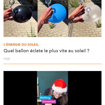
L'ÉNERGIE DU SOLEIL
Quel ballon éclate le plus vite au soleil ?
FNR