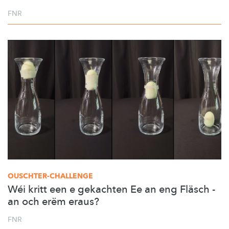
FNR
OUSCHTER-CHALLENGE
Wéi kritt een e gekachten Ee an eng Fläsch -
an och erëm eraus?
FNR