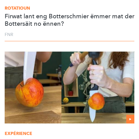
ROTATIOUN
Firwat lant eng Botterschmier ëmmer mat der
Bottersäit no ënnen?
FNR
EXPÉRIENCE