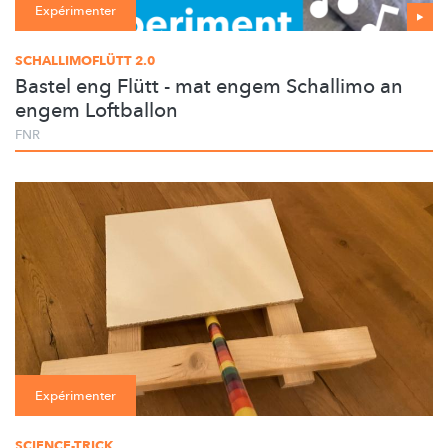
Expérimenter
SCHALLIMOFLÜTT 2.0
Bastel eng Flütt - mat engem Schallimo an
engem Loftballon
FNR
Expérimenter
SCIENCE-TRICK