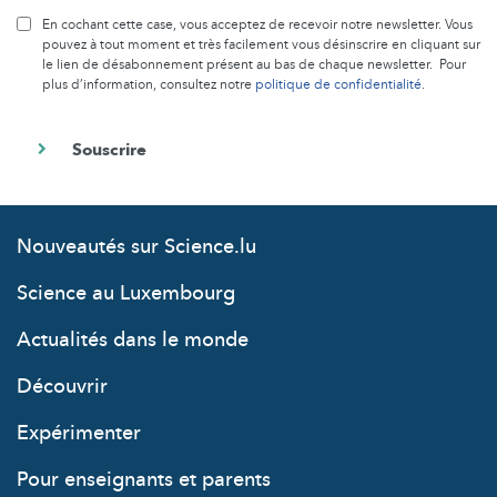
En cochant cette case, vous acceptez de recevoir notre newsletter. Vous
pouvez à tout moment et très facilement vous désinscrire en cliquant sur
le lien de désabonnement présent au bas de chaque newsletter. Pour
plus d’information, consultez notre
politique de confidentialité
.
Nouveautés sur Science.lu
Science au Luxembourg
Actualités dans le monde
Découvrir
Expérimenter
Pour enseignants et parents