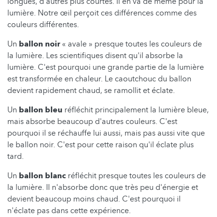
longues, d'autres plus courtes. Il en va de même pour la
lumière. Notre œil perçoit ces différences comme des
couleurs différentes.
Un
ballon noir
« avale » presque toutes les couleurs de
la lumière. Les scientifiques disent qu'il absorbe la
lumière. C'est pourquoi une grande partie de la lumière
est transformée en chaleur. Le caoutchouc du ballon
devient rapidement chaud, se ramollit et éclate.
Un
ballon bleu
réfléchit principalement la lumière bleue,
mais absorbe beaucoup d'autres couleurs. C'est
pourquoi il se réchauffe lui aussi, mais pas aussi vite que
le ballon noir. C'est pour cette raison qu'il éclate plus
tard.
Un
ballon blanc
réfléchit presque toutes les couleurs de
la lumière. Il n'absorbe donc que très peu d'énergie et
devient beaucoup moins chaud. C'est pourquoi il
n'éclate pas dans cette expérience.