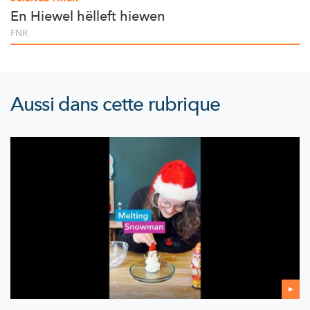
En Hiewel hëlleft hiewen
FNR
Aussi dans cette rubrique