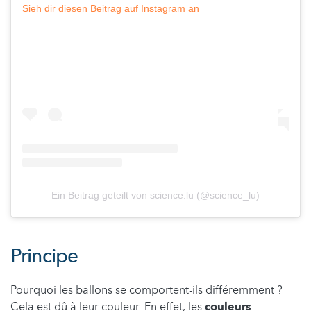
Sieh dir diesen Beitrag auf Instagram an
Ein Beitrag geteilt von science.lu (@science_lu)
Principe
Pourquoi les ballons se comportent-ils différemment ?
Cela est dû à leur couleur. En effet, les
couleurs