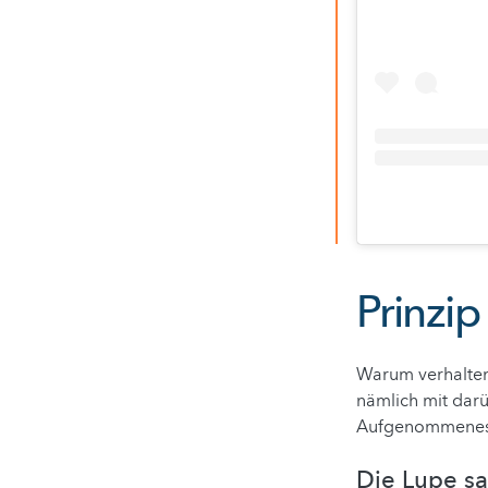
Prinzip
Warum verhalten 
nämlich mit darü
Aufgenommenes 
Die Lupe s