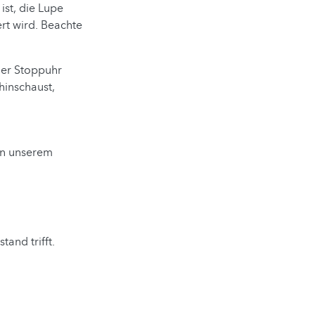
ist, die Lupe
ert wird. Beachte
iner Stoppuhr
hinschaust,
(in unserem
and trifft.