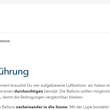
nweise
ührung
iment brauchst Du vier aufgeblasene Luftballons: wir haben 
d einen
durchsichtigen
benutzt. Die Ballons sollten möglichs
, damit die Bedingungen vergleichbar bleiben.
e Ballons
nacheinander in die Sonne
. Mit der Lupe bündelst