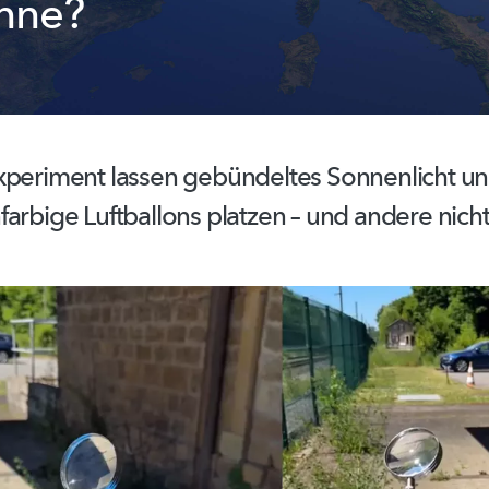
nne?
xperiment lassen gebündeltes Sonnenlicht 
farbige
Luftballons platzen – und andere nicht