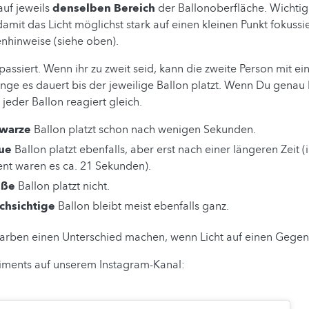
uf jeweils
denselben Bereich
der Ballonoberfläche. Wichtig 
damit das Licht möglichst stark auf einen kleinen Punkt fokussi
enhinweise (siehe oben).
assiert. Wenn ihr zu zweit seid, kann die zweite Person mit e
lange es dauert bis der jeweilige Ballon platzt. Wenn Du genau 
jeder Ballon reagiert gleich.
hwarze
Ballon platzt schon nach wenigen Sekunden.
ue
Ballon platzt ebenfalls, aber erst nach einer längeren Zeit 
nt waren es ca. 21 Sekunden).
iße
Ballon platzt nicht.
chsichtige
Ballon bleibt meist ebenfalls ganz.
Farben einen Unterschied machen, wenn Licht auf einen Gegenst
iments auf unserem Instagram-Kanal: