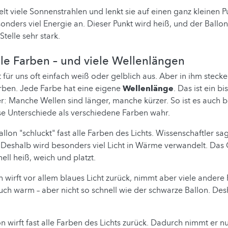
t viele Sonnenstrahlen und lenkt sie auf einen ganz kleinen P
ders viel Energie an. Dieser Punkt wird heiß, und der Ballon
telle sehr stark.
iele Farben – und viele Wellenlängen
 für uns oft einfach weiß oder gelblich aus. Aber in ihm stecke
rben. Jede Farbe hat eine eigene
Wellenlänge
. Das ist ein b
: Manche Wellen sind länger, manche kürzer. So ist es auch b
e Unterschiede als verschiedene Farben wahr.
allon "schluckt" fast alle Farben des Lichts. Wissenschaftler sa
. Deshalb wird besonders viel Licht in Wärme verwandelt. Da
ell heiß, weich und platzt.
 wirft vor allem blaues Licht zurück, nimmt aber viele andere 
ch warm – aber nicht so schnell wie der schwarze Ballon. Desh
n wirft fast alle Farben des Lichts zurück. Dadurch nimmt er n