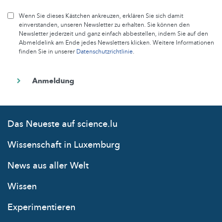
Wenn Sie dieses Kästchen ankreuzen, erklären Sie sich damit
einverstanden, unseren Newsletter zu erhalten. Sie können den
Newsletter jederzeit und ganz einfach abbestellen, indem Sie auf den
Abmeldelink am Ende jedes Newsletters klicken. Weitere Informationen
finden Sie in unserer
Datenschutzrichtlinie
.
Das Neueste auf science.lu
Wissenschaft in Luxemburg
News aus aller Welt
Wissen
Experimentieren