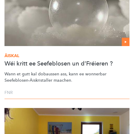
ÄISKAL
Wéi kritt ee Seefeblosen un d’Fréieren ?
Wann et gutt kal dobaussen ass, kann ee wonnerbar
Seefeblosen-Äiskristaller
maachen.
FNR