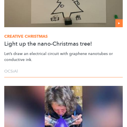
CREATIVE CHRISTMAS
Light up the nano-Christmas tree!
Let’s draw an electrical circuit with graphene nanotubes or
conductive ink.
OCSiAl