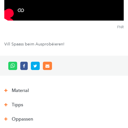
FNR
Vill Spaass beim Ausprobéieren!
Material
Tipps
Oppassen