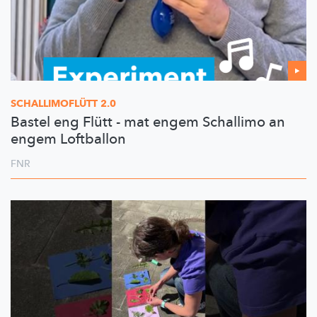
SCHALLIMOFLÜTT
2.0
Bastel eng Flütt - mat engem Schallimo an
engem Loftballon
FNR