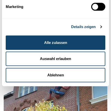
Marketing
Details zeigen
Experimentieren
EXPERIMENT
Alle zulassen
Looss eng Béchs duerchsichteg ginn!
FNR
Auswahl erlauben
Ablehnen