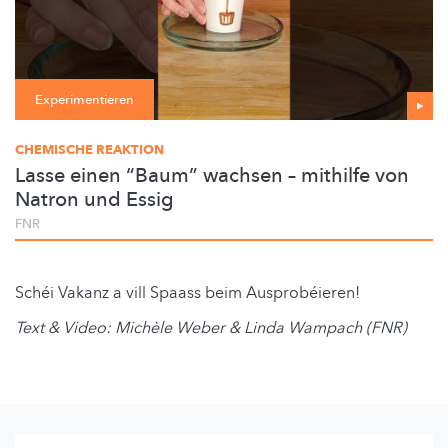
Experimentieren
CHEMISCHE REAKTION
Lasse einen “Baum” wachsen – mithilfe von
Natron und Essig
FNR
Schéi Vakanz a vill Spaass beim Ausprobéieren!
Text & Video: Michèle Weber & Linda Wampach (FNR)