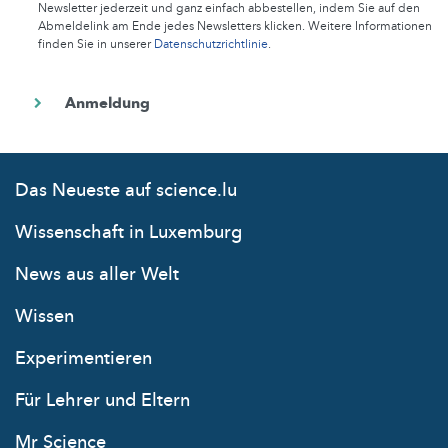
Newsletter jederzeit und ganz einfach abbestellen, indem Sie auf den
Abmeldelink am Ende jedes Newsletters klicken. Weitere Informationen
finden Sie in unserer
Datenschutzrichtlinie
.
Das Neueste auf science.lu
Wissenschaft in Luxemburg
News aus aller Welt
Wissen
Experimentieren
Für Lehrer und Eltern
Mr Science