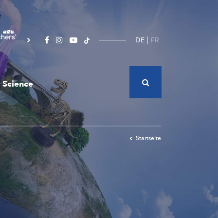
DE
FR
 Science
Startseite