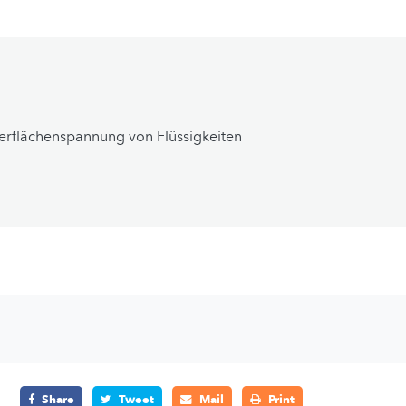
rflächenspannung von Flüssigkeiten
Share
Tweet
Mail
Print