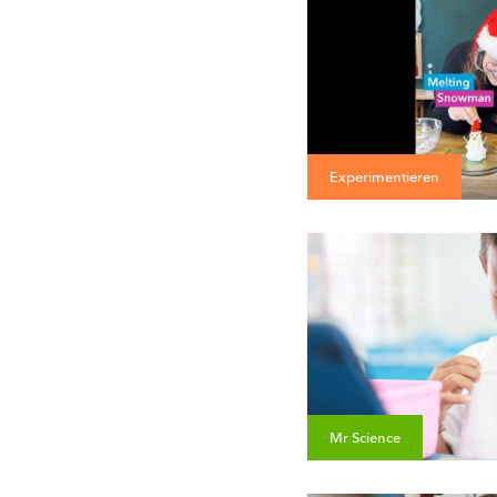
Experimentieren
Mr Science