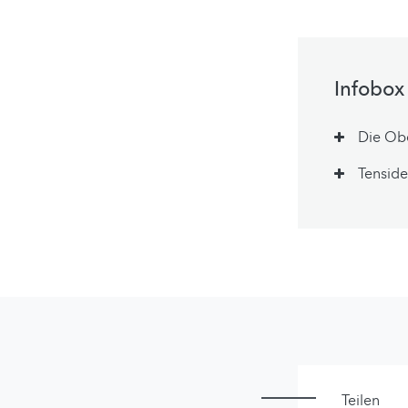
Infobox
Die Obe
Tenside
Teilen