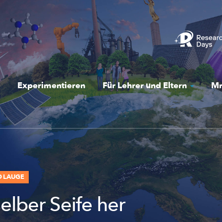
Experimentieren
Für Lehrer und Eltern
Mr
D LAUGE
selber Seife her