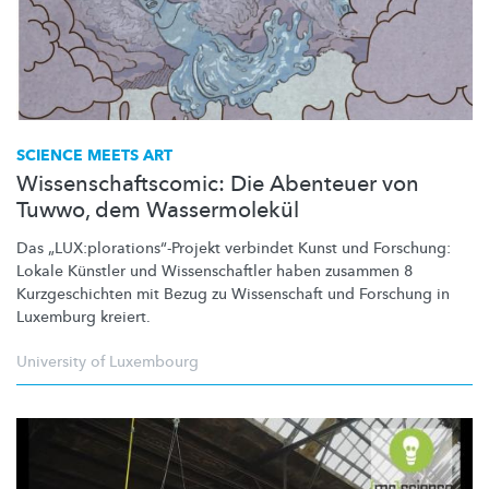
SCIENCE MEETS ART
Wissenschaftscomic: Die Abenteuer von
Tuwwo, dem Wassermolekül
Das
„LUX:plorations“-Projekt
verbindet Kunst und Forschung:
Lokale Künstler und
Wissenschaftler
haben zusammen 8
Kurzgeschichten
mit Bezug zu Wissenschaft und Forschung in
Luxemburg kreiert.
University of Luxembourg