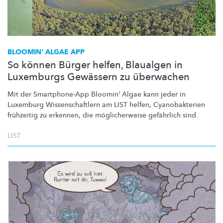
BLOOMIN‘ ALGAE APP
So können Bürger helfen, Blaualgen in
Luxemburgs Gewässern zu überwachen
Mit der
Smartphone-App
Bloomin‘ Algae kann jeder in
Luxemburg
Wissenschaftlern
am LIST helfen,
Cyanobakterien
frühzeitig zu erkennen, die
möglicherweise
gefährlich sind.
LIST