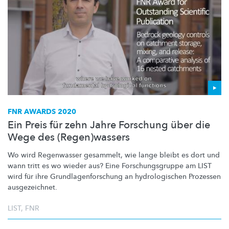
FNR AWARDS 2020
Ein Preis für zehn Jahre Forschung über die
Wege des (Regen)wassers
Wo wird Regenwasser gesammelt, wie lange bleibt es dort und
wann tritt es wo wieder aus? Eine
Forschungsgruppe
am LIST
wird für ihre
Grundlagenforschung
an
hydrologischen
Prozessen
ausgezeichnet.
LIST
,
FNR