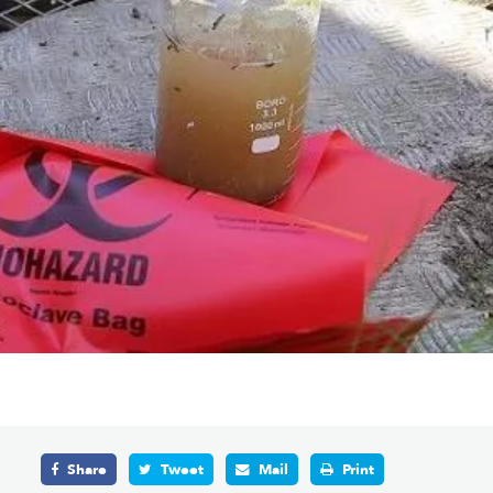
Share
Tweet
Mail
Print