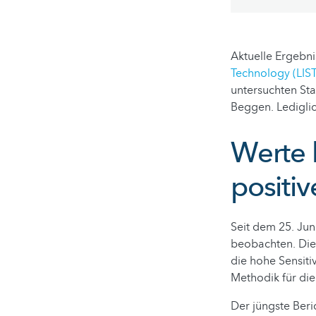
Aktuelle Ergeb
Technology (LIST
untersuchten Sta
Beggen. Lediglic
Werte 
positiv
Seit dem 25. Jun
beobachten. Dies
die hohe Sensiti
Methodik für di
Der jüngste Beri