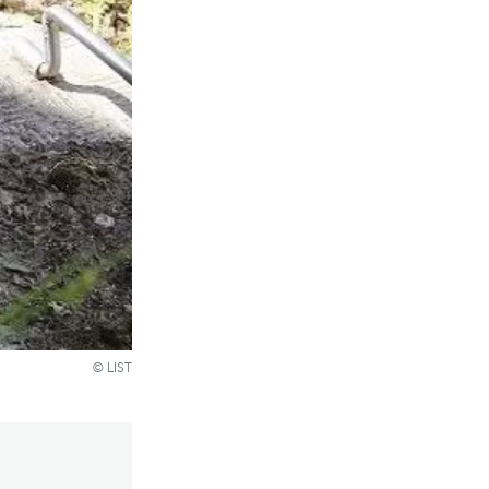
© LIST