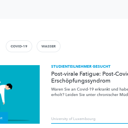
COVID-19
WASSER
STUDIENTEILNEHMER GESUCHT
Post-virale Fatigue: Post-Co
Erschöpfungssyndrom
Waren Sie an Covid-19 erkrankt und habe
erholt? Leiden Sie unter chronischer Müdi
ht
University of Luxembourg