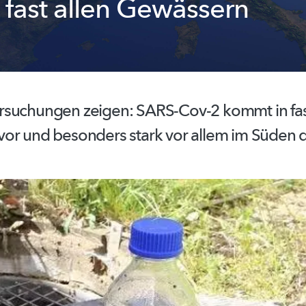
 fast allen Gewässern
rsuchungen
zeigen: SARS-Cov-2 kommt in fas
or und besonders stark vor allem im Süden 