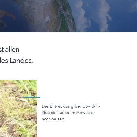
t allen
des Landes.
Die Entwicklung bei Covid-19
lässt sich auch im Abwasser
nachweisen