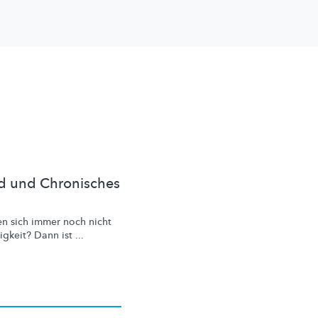
vid und Chronisches
n sich immer noch nicht
gkeit? Dann ist ...