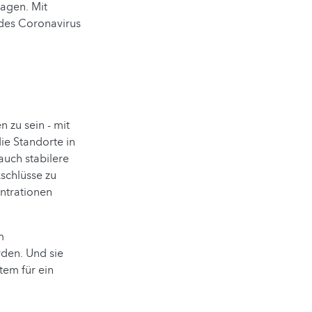
agen. Mit
 des Coronavirus
 zu sein - mit
ie Standorte in
auch stabilere
schlüsse zu
ntrationen
m
den. Und sie
em für ein