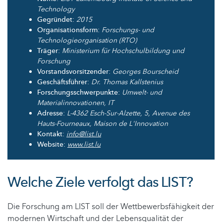
Technology
Gegründet
:
2015
Organisationsform
:
Forschungs- und
Technologieorganisation (RTO)
Träger
:
Ministerium für Hochschulbildung und
Forschung
Vorstandsvorsitzender
:
Georges Bourscheid
Geschäftsführer
:
Dr. Thomas Kallstenius
Forschungsschwerpunkte
:
Umwelt- und
Materialinnovationen, IT
Adresse
:
L-4362 Esch-Sur-Alzette, 5, Avenue des
Hauts-Fourneaux, Maison de L'Innovation
Kontakt
:
info@list.lu
Website
:
www.list.lu
Welche Ziele verfolgt das LIST?
Die Forschung am LIST soll der Wettbewerbsfähigkeit der
modernen Wirtschaft und der Lebensqualität der