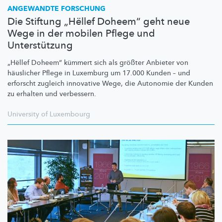
ANGEWANDTE FORSCHUNG
Die Stiftung „Hëllef Doheem“ geht neue
Wege in der mobilen Pflege und
Unterstützung
„Hëllef Doheem“ kümmert sich als größter Anbieter von
häuslicher Pflege in Luxemburg um 17.000 Kunden – und
erforscht zugleich innovative Wege, die Autonomie der Kunden
zu erhalten und verbessern.
University of Luxembourg