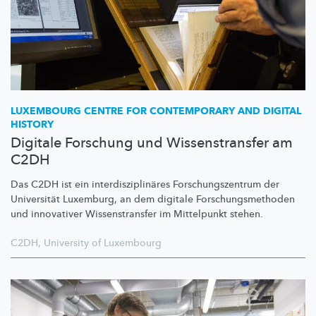
LUXEMBOURG CENTRE FOR CONTEMPORARY AND DIGITAL
HISTORY
Digitale Forschung und Wissenstransfer am
C2DH
Das C2DH ist ein
interdisziplinäres
Forschungszentrum
der
Universität Luxemburg, an dem digitale
Forschungsmethoden
und innovativer
Wissenstransfer
im Mittelpunkt stehen.
C2DH
,
University of Luxembourg