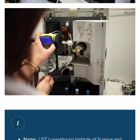
Name
:
LIST Luxembourg Institute of Science and