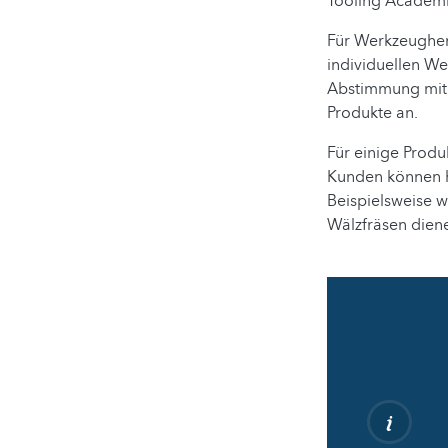
Tooling Academie
Für Werkzeugher
individuellen W
Abstimmung mit 
Produkte an.
Für einige Produ
Kunden können h
Beispielsweise 
Wälzfräsen dien