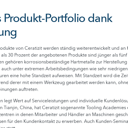
 Produkt-Portfolio dank
ung
rodukte von Ceratizit werden ständig weiterentwickelt und a
als 30 Prozent der angebotenen Produkte sind jünger als fünf
en gehören korrosionsbeständige Hartmetalle zur Herstellung
 auch unter extremen Arbeitsbedingungen wie sehr niedrigen
en eine hohe Standzeit aufweisen. Mit Standzeit wird die Ze
rend derer mit einem Werkzeug gearbeitet werden kann, ohne
inungen auftreten.
legt Wert auf Serviceleistungen und individuelle Kundenlösu
in Tianjin, China, hat Ceratizit sogenannte Tooling Academies 
entren in denen Mitarbeiter und Händler an Maschinen gesch
sen für den Kundenkontakt zu erwerben. Auch Kunden-Semina