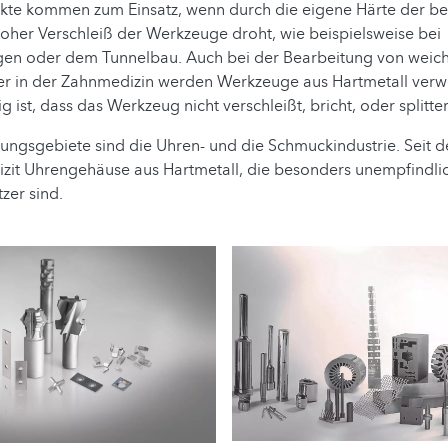
kte kommen zum Einsatz, wenn durch die eigene Härte der be
hoher Verschleiß der Werkzeuge droht, wie beispielsweise bei
en oder dem Tunnelbau. Auch bei der Bearbeitung von weich
r in der Zahnmedizin werden Werkzeuge aus Hartmetall verwe
 ist, dass das Werkzeug nicht verschleißt, bricht, oder splitter
ngsgebiete sind die Uhren- und die Schmuckindustrie. Seit d
tizit Uhrengehäuse aus Hartmetall, die besonders unempfindl
zer sind.