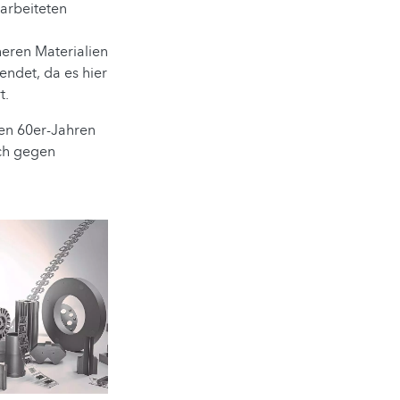
arbeiteten
eren Materialien
ndet, da es hier
t.
en 60er-Jahren
ich gegen