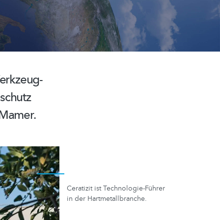
erkzeug-
ßschutz
 Mamer.
Ceratizit ist Technologie-Führer
in der Hartmetallbranche.