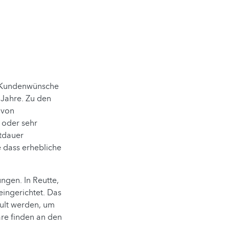
n Kundenwünsche
 Jahre. Zu den
 von
 oder sehr
itdauer
 dass erhebliche
ngen. In Reutte,
eingerichtet. Das
ult werden, um
re finden an den