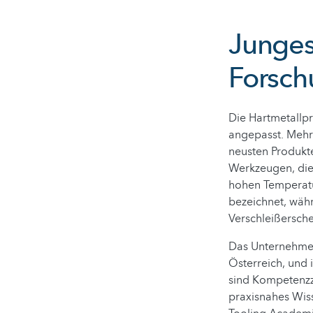
Junges
Forsch
Die Hartmetallp
angepasst. Mehr 
neusten Produkt
Werkzeugen, die
hohen Temperatur
bezeichnet, wäh
Verschleißersche
Das Unternehmen 
Österreich, und 
sind Kompetenzz
praxisnahes Wis