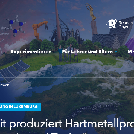
Experimentieren
Für Lehrer und Eltern
Mr
irmen
UNG IN LUXEMBURG
zit produziert Hartmetallp