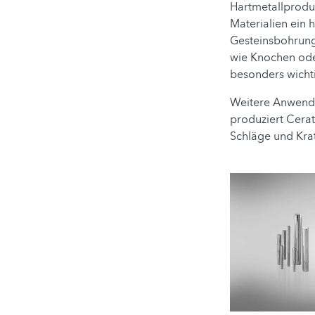
Hartmetallprodu
Materialien ein 
Gesteinsbohrung
wie Knochen ode
besonders wichtig
Weitere Anwendu
produziert Cera
Schläge und Krat