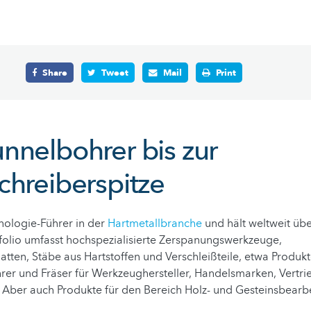
Share
Tweet
Mail
Print
nnelbohrer bis zur
chreiberspitze
hnologie-Führer in der
Hartmetallbranche
und hält weltweit üb
folio umfasst hochspezialisierte Zerspanungswerkzeuge,
ten, Stäbe aus Hartstoffen und Verschleißteile, etwa Produkt
rer und Fräser für Werkzeughersteller, Handelsmarken, Vertri
 Aber auch Produkte für den Bereich Holz- und Gesteinsbearb