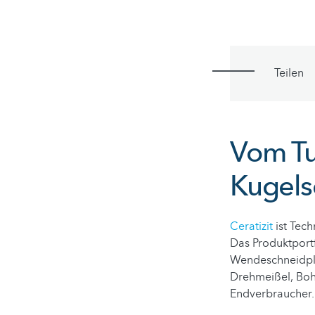
Teilen
Vom Tu
Kugels
Ceratizit
ist Tec
Das Produktport
Wendeschneidplat
Drehmeißel, Boh
Endverbraucher.