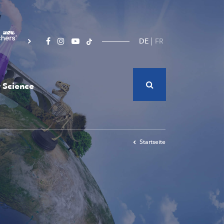
DE
FR
 Science
Startseite