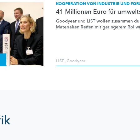
KOOPERATION VON INDUSTRIE UND FO
41 Millionen Euro für umwel
Goodyear und LIST wollen zusammen dur
Materialien
Reifen mit geringerem
Rollw
LIST
,
Goodyear
ik