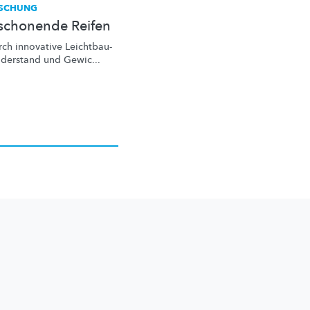
RSCHUNG
tschonende Reifen
ch innovative
Leichtbau-
iderstand
und Gewic...