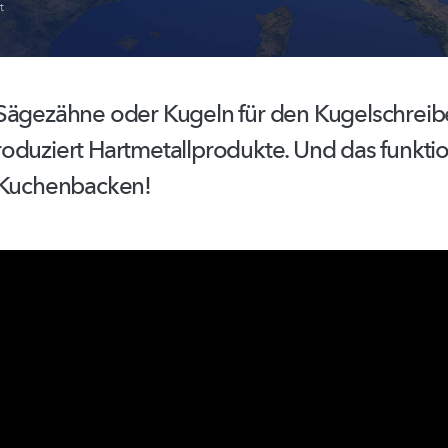
t
Sägezähne oder Kugeln für den
Kugelschreib
roduziert
Hartmetallprodukte.
Und das funktio
Kuchenbacken!