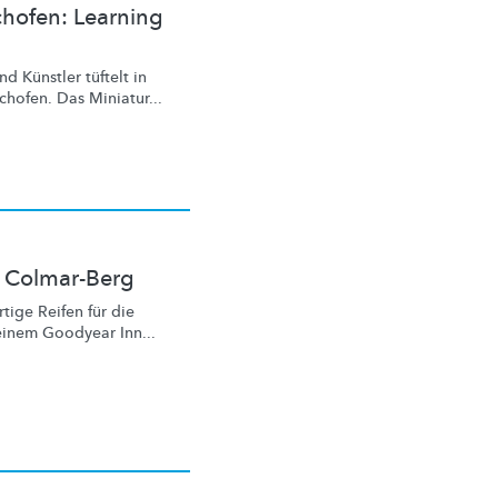
chofen: Learning
d Künstler tüftelt in
hofen. Das Miniatur...
s Colmar-Berg
ige Reifen für die
seinem Goodyear Inn...