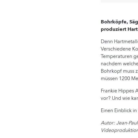
Bohrköpfe, Säg
produziert Har
Denn Hartmetall
Verschiedene Ko
Temperaturen geb
nachdem welchen
Bohrkopf muss z.
müssen 1200 Met
Frankie Hippes A
vor? Und wie kan
Einen Einblick in
Autor: Jean-Paul
Videoproduktio