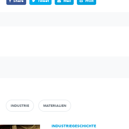
Share
Tweet
Mail
Print
INDUSTRIE
MATERIALIEN
INDUSTRIEGESCHICHTE