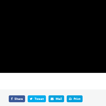
Share
Tweet
Mail
Print