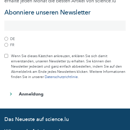
erhalte jeden Monat die besten Artikel von science.lu
Abonniere unseren Newsletter
DE
FR
Wenn Sie dieses Kästchen ankreuzen, erklären Sie sich damit
einverstanden, unseren Newsletter zu erhalten. Sie können den
Newsletter jederzeit und ganz einfach abbestellen, indem Sie auf den
Abmeldelink am Ende jedes Newsletters klicken. Weitere Informationen
finden Sie in unserer
Datenschutzrichtlinie
.
Das Neueste auf science.lu