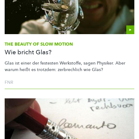
THE BEAUTY OF SLOW MOTION
Wie bricht Glas?
Glas ist einer der festesten Werkstoffe, sagen Physiker. Aber
warum heißt es trotzdem: zerbrechlich wie Glas?
FNR