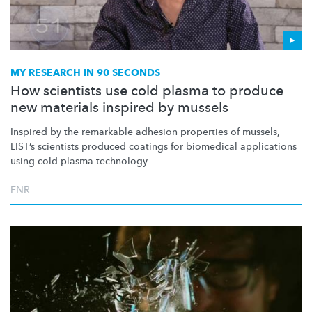
MY RESEARCH IN 90 SECONDS
How scientists use cold plasma to produce
new materials inspired by mussels
Inspired by the remarkable adhesion properties of mussels,
LIST’s scientists produced coatings for biomedical applications
using cold plasma technology.
FNR