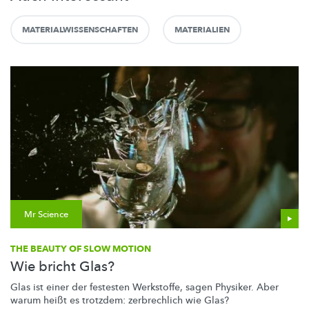
MATERIALWISSENSCHAFTEN
MATERIALIEN
Mr Science
THE BEAUTY OF SLOW MOTION
Wie bricht Glas?
Glas ist einer der festesten Werkstoffe, sagen Physiker. Aber
warum heißt es trotzdem: zerbrechlich wie Glas?