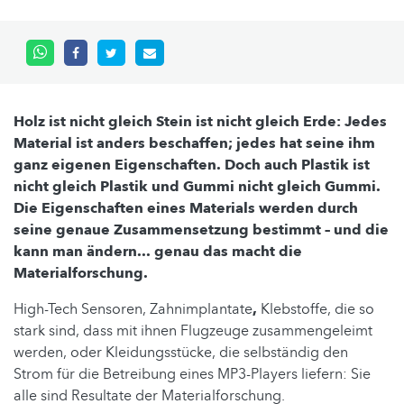
Holz ist nicht gleich Stein ist nicht gleich Erde: Jedes
Material ist anders beschaffen; jedes hat seine ihm
ganz eigenen Eigenschaften. Doch auch Plastik ist
nicht gleich Plastik und Gummi nicht gleich Gummi.
Die Eigenschaften eines Materials werden durch
seine genaue Zusammensetzung bestimmt – und die
kann man ändern... genau das macht die
Materialforschung.
High-Tech Sensoren, Zahnimplantate
,
Klebstoffe, die so
stark sind, dass mit ihnen Flugzeuge zusammengeleimt
werden, oder Kleidungsstücke, die selbständig den
Strom für die Betreibung eines MP3-Players liefern: Sie
alle sind Resultate der Materialforschung.