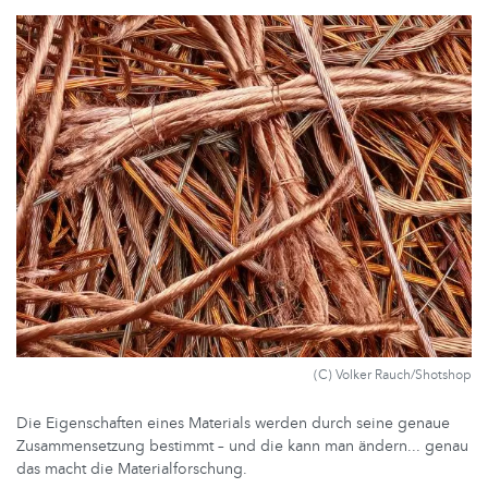
(C) Volker Rauch/Shotshop
Die Eigenschaften eines Materials werden durch seine genaue
Zusammensetzung bestimmt – und die kann man ändern... genau
das macht die Materialforschung.