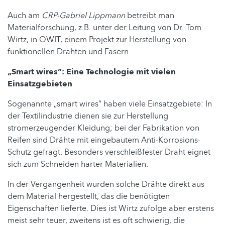
Auch am
CRP-Gabriel Lippmann
betreibt man
Materialforschung, z.B. unter der Leitung von Dr. Tom
Wirtz, in OWIT, einem Projekt zur Herstellung von
funktionellen Drähten und Fasern.
„Smart wires“: Eine Technologie mit vielen
Einsatzgebieten
Sogenannte „smart wires“ haben viele Einsatzgebiete: In
der Textilindustrie dienen sie zur Herstellung
stromerzeugender Kleidung; bei der Fabrikation von
Reifen sind Drähte mit eingebautem Anti-Korrosions-
Schutz gefragt. Besonders verschleißfester Draht eignet
sich zum Schneiden harter Materialien.
In der Vergangenheit wurden solche Drähte direkt aus
dem Material hergestellt, das die benötigten
Eigenschaften lieferte. Dies ist Wirtz zufolge aber erstens
meist sehr teuer, zweitens ist es oft schwierig, die