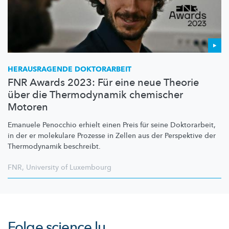
HERAUSRAGENDE DOKTORARBEIT
FNR Awards 2023: Für eine neue Theorie
über die Thermodynamik chemischer
Motoren
Emanuele Penocchio erhielt einen Preis für seine Doktorarbeit,
in der er molekulare Prozesse in Zellen aus der Perspektive der
Thermodynamik beschreibt.
FNR
,
University of Luxembourg
Folge
science.lu