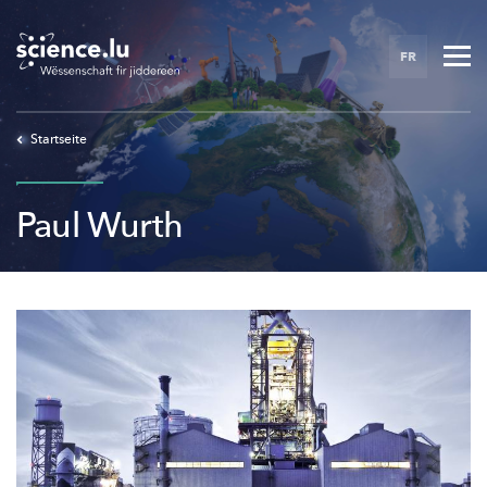
Skip
to
FR
main
content
Startseite
Paul Wurth