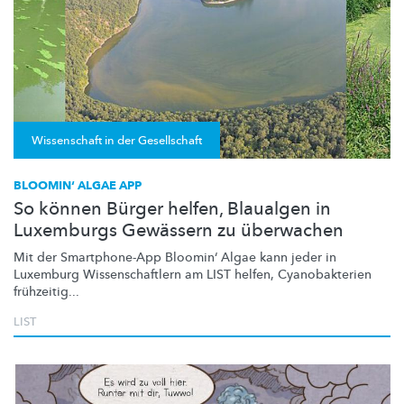
Wissenschaft in der Gesellschaft
BLOOMIN‘ ALGAE APP
So können Bürger helfen, Blaualgen in
Luxemburgs Gewässern zu überwachen
Mit der
Smartphone-App
Bloomin‘ Algae kann jeder in
Luxemburg
Wissenschaftlern
am LIST helfen,
Cyanobakterien
frühzeitig...
LIST