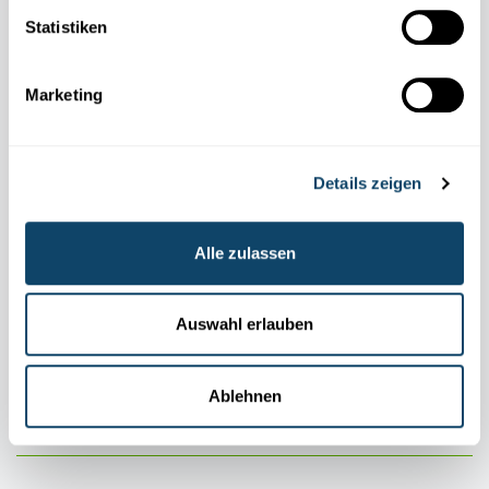
Statistiken
Marketing
Details zeigen
Alle zulassen
Auswahl erlauben
MOBIL
KOMMUNIKATIOUN
Firwat muss een am Fliger de Flugmodus um
Handy umaachen?
Ablehnen
FNR