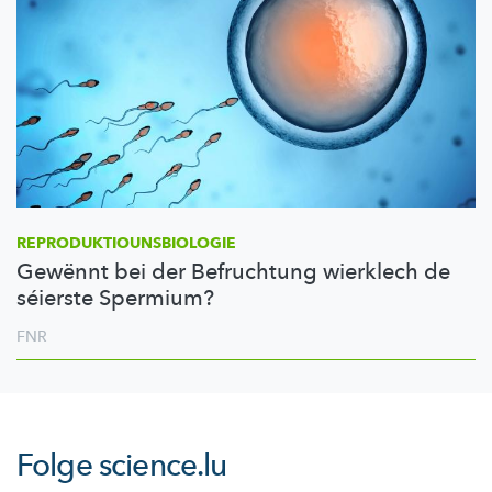
REPRODUKTIOUNSBIOLOGIE
Gewënnt bei der Befruchtung wierklech de
séierste Spermium?
FNR
Folge
science.lu