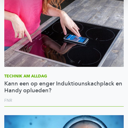
TECHNIK AM ALLDAG
Kann een op enger Induktiounskachplack en
Handy oplueden?
FNR