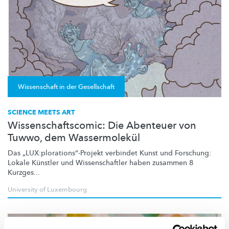
Wissenschaft in der Gesellschaft
SCIENCE MEETS ART
Wissenschaftscomic: Die Abenteuer von
Tuwwo, dem Wassermolekül
Das
„LUX:plorations“-Projekt
verbindet Kunst und Forschung:
Lokale Künstler und
Wissenschaftler
haben zusammen 8
Kurzges...
University of Luxembourg