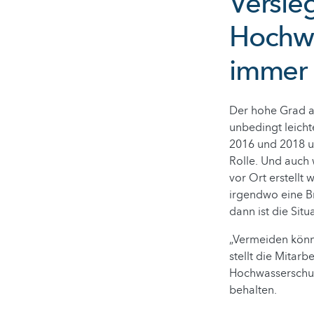
Versie
Hochwa
immer 
Der hohe Grad a
unbedingt leicht
2016 und 2018 u
Rolle. Und auch
vor Ort erstellt 
irgendwo eine B
dann ist die Situ
„Vermeiden könn
stellt die Mitar
Hochwasserschut
behalten.