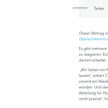
Teilen
Dieser Beitrag is
Überschwemmunge
Es gibt mehrere
zu reagieren. Ei
derzeit arbeitet.
„Wir haben ein M
lassen“, erklärt 
vorerst ein Nied
worden. Und dan
Abteilung für Hy
recht präzise“, fü