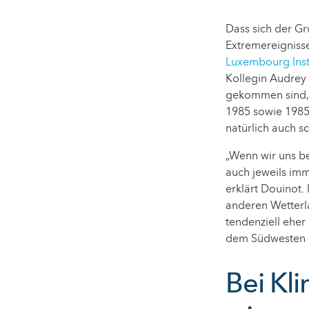
Dass sich der Gr
Extremereignisse
Luxembourg Insti
Kollegin Audrey
gekommen sind, 
1985 sowie 1985 
natürlich auch s
„Wenn wir uns b
auch jeweils imm
erklärt Douinot.
anderen Wetterla
tendenziell eher
dem Südwesten o
Bei Kl