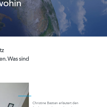
wohin
tz
en.
Was sind
Christine Bastian erläutert den