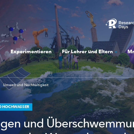
Experimentieren
Für Lehrer und Eltern
Mr
Umwelt und Nachhaltigkeit
D HOCHWASSER
regen und Überschwemmu