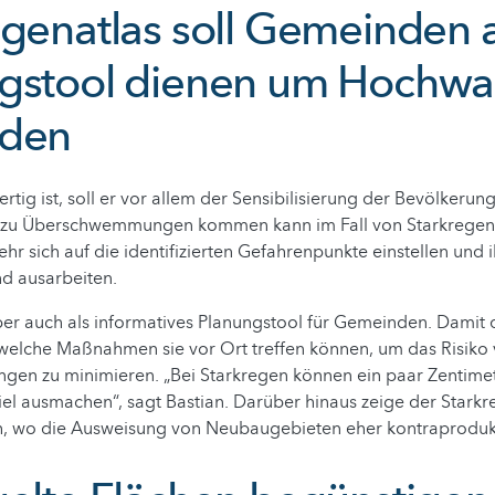
egenatlas soll Gemeinden a
gstool dienen um Hochwa
iden
ertig ist, soll er vor allem der Sensibilisierung der Bevölkeru
s zu Überschwemmungen kommen kann im Fall von Starkrege
hr sich auf die identifizierten Gefahrenpunkte einstellen und 
d ausarbeiten.
ber auch als informatives Planungstool für Gemeinden. Damit
 welche Maßnahmen sie vor Ort treffen können, um das Risiko
n zu minimieren. „Bei Starkregen können ein paar Zentime
el ausmachen“, sagt Bastian. Darüber hinaus zeige der Starkr
 wo die Ausweisung von Neubaugebieten eher kontraprodukti