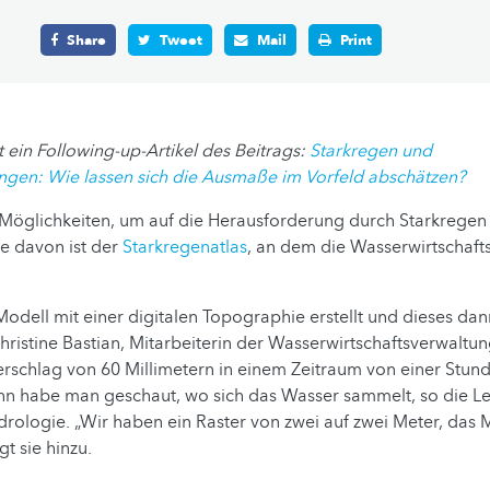
Share
Tweet
Mail
Print
t ein Following-up-Artikel des Beitrags:
Starkregen und
n: Wie lassen sich die Ausmaße im Vorfeld abschätzen?
 Möglichkeiten, um auf die Herausforderung durch Starkrege
ne davon ist der
Starkregenatlas
, an dem die Wasserwirtschaft
odell mit einer digitalen Topographie erstellt und dieses da
Christine Bastian, Mitarbeiterin der Wasserwirtschaftsverwaltun
erschlag von 60 Millimetern in einem Zeitraum von einer Stund
n habe man geschaut, wo sich das Wasser sammelt, so die Lei
drologie. „Wir haben ein Raster von zwei auf zwei Meter, das M
gt sie hinzu.