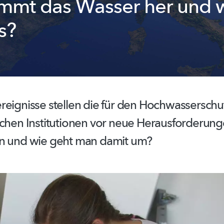
mt das Wasser her und 
es?
reignisse
stellen die für den
Hochwasserschu
ichen
Institutionen vor neue
Herausforderung
n und wie geht man damit um?