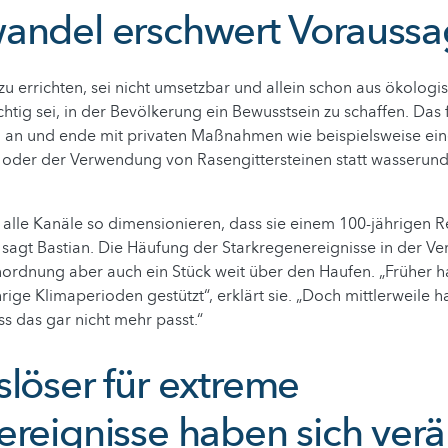
andel erschwert Vorauss
 errichten, sei nicht umsetzbar und allein schon aus ökologis
htig sei, in der Bevölkerung ein Bewusstsein zu schaffen. Das
 an und ende mit privaten Maßnahmen wie beispielsweise ein
der der Verwendung von Rasengittersteinen statt wasserun
alle Kanäle so dimensionieren, dass sie einem 100-jährigen 
sagt Bastian. Die Häufung der Starkregenereignisse in der V
nordnung aber auch ein Stück weit über den Haufen. „Früher h
rige Klimaperioden gestützt“, erklärt sie. „Doch mittlerweile h
ss das gar nicht mehr passt.“
slöser für extreme
ereignisse haben sich verä