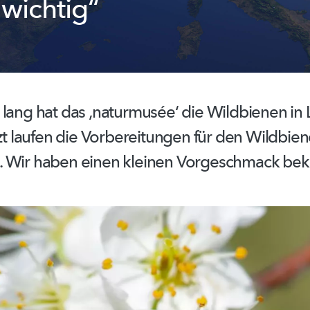
wichtig“
 lang hat das
‚naturmusée‘
die Wildbienen in
zt laufen die
Vorbereitungen
für den
Wildbien
. Wir haben einen kleinen Vorgeschmack b