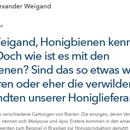
lexander Weigand
ie
eigand, Honigbienen kenn
Doch wie ist es mit den
enen? Sind das so etwas w
ren oder eher die verwilde
dten unserer Honigliefer
le verschiedene Gattungen von Bienen. Die einzigen, deren Vert
, nennen sich
Melipona
und
Apis
. Erstere kommen in den ame
erden zum Beispiel in Brasilien zur Honigproduktion genutzt. 