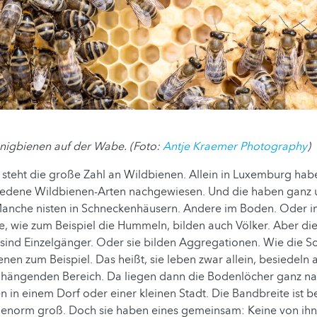
nigbienen auf der Wabe. (Foto:
Antje Kraemer Photography
)
eht die große Zahl an Wildbienen. Allein in Luxemburg haben
iedene Wildbienen-Arten nachgewiesen. Und die haben ganz u
anche nisten in Schneckenhäusern. Andere im Boden. Oder im
, wie zum Beispiel die Hummeln, bilden auch Völker. Aber di
 sind Einzelgänger. Oder sie bilden Aggregationen. Wie die 
nen zum Beispiel. Das heißt, sie leben zwar allein, besiedeln
ängenden Bereich. Da liegen dann die Bodenlöcher ganz na
 in einem Dorf oder einer kleinen Stadt. Die Bandbreite ist b
 enorm groß. Doch sie haben eines gemeinsam: Keine von ihn