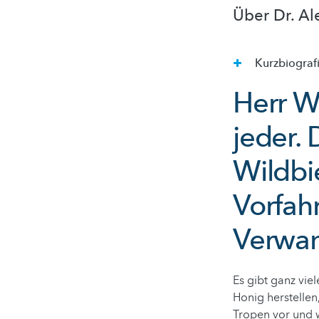
Über Dr. A
Kurzbiograf
Herr W
jeder. 
Wildbi
Vorfah
Verwan
Es gibt ganz vie
Honig herstellen
Tropen vor und w