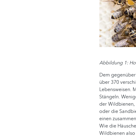
Abbildung 1: Ho
Dem gegenüber st
über 370 versch
Lebensweisen. M
Stängeln. Wenige
der Wildbienen,
oder die Sandbie
einen zusammenh
Wie die Häuschen
Wildbienen also