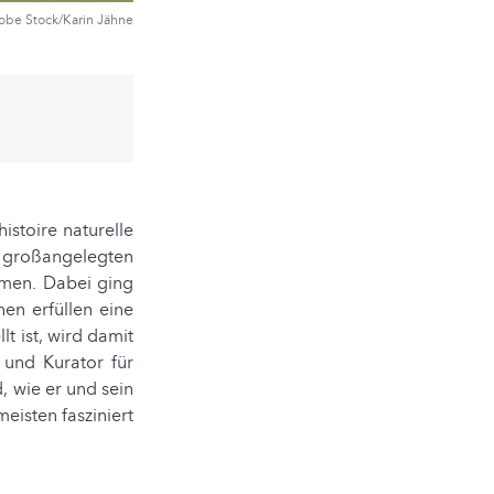
obe Stock/Karin Jähne
stoire naturelle
roßangelegten
mmen. Dabei ging
nen erfüllen eine
lt ist, wird damit
 und Kurator für
, wie er und sein
isten fasziniert