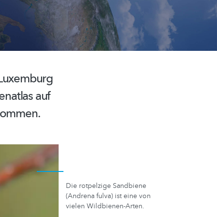
 Luxemburg
enatlas
auf
ekommen.
Die rotpelzige Sandbiene
(Andrena fulva) ist eine von
vielen Wildbienen-Arten.