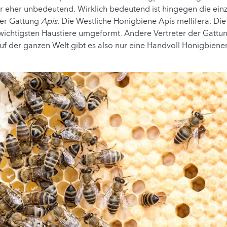
r eher unbedeutend. Wirklich bedeutend ist hingegen die ein
der Gattung
Apis
. Die Westliche Honigbiene Apis mellifera. Di
wichtigsten Haustiere umgeformt. Andere Vertreter der Gattu
Auf der ganzen Welt gibt es also nur eine Handvoll Honigbiene