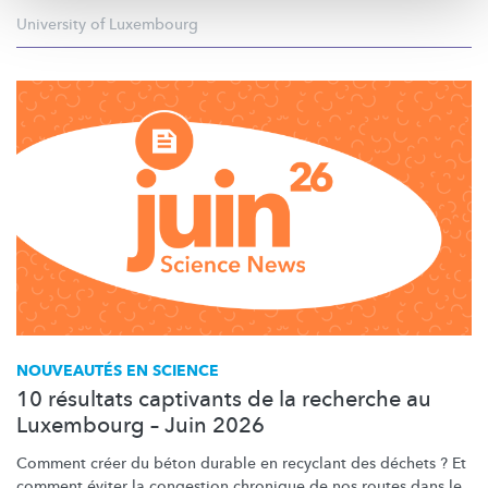
University of Luxembourg
NOUVEAUTÉS EN SCIENCE
10 résultats captivants de la recherche au
Luxembourg – Juin 2026
Comment créer du béton durable en recyclant des déchets ? Et
comment éviter la congestion chronique de nos routes dans le