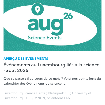
APERÇU DES ÉVÈNEMENTS
Événements au Luxembourg liés à la science
- août 2026
Que se passe-t-il au cours de ce mois ? Voici nos points forts du
calendrier des événements de science.lu.
Luxembourg Science Center
,
Naturpark Our
,
University of
Luxembourg
,
LCSB
,
MNHN
,
Scienteens Lab