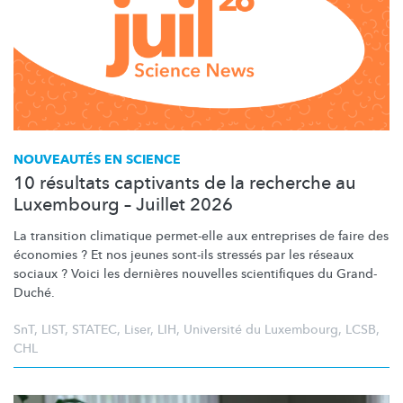
NOUVEAUTÉS EN SCIENCE
10 résultats captivants de la recherche au
Luxembourg – Juillet 2026
La transition climatique permet-elle aux entreprises de faire des
économies ? Et nos jeunes sont-ils stressés par les réseaux
sociaux ? Voici les dernières nouvelles scientifiques du Grand-
Duché.
SnT
,
LIST
,
STATEC
,
Liser
,
LIH
,
Université du Luxembourg
,
LCSB
,
CHL