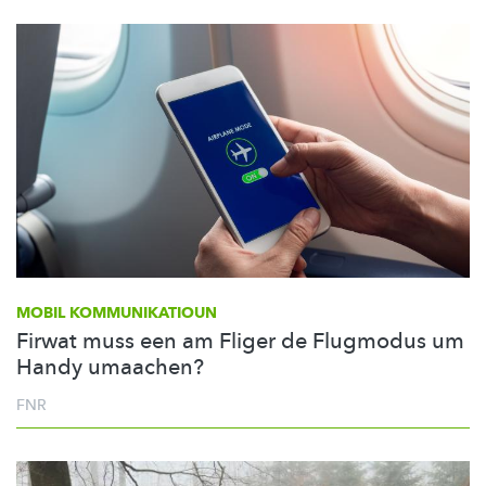
MOBIL
KOMMUNIKATIOUN
Firwat muss een am Fliger de Flugmodus um
Handy umaachen?
FNR