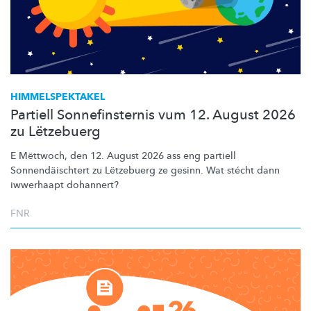
HIMMELSPEKTAKEL
Partiell Sonnefinsternis vum 12. August 2026
zu Lëtzebuerg
E Mëttwoch, den 12. August 2026 ass eng partiell
Sonnendäischtert
zu Lëtzebuerg ze gesinn. Wat stécht dann
iwwerhaapt dohannert?
FNR