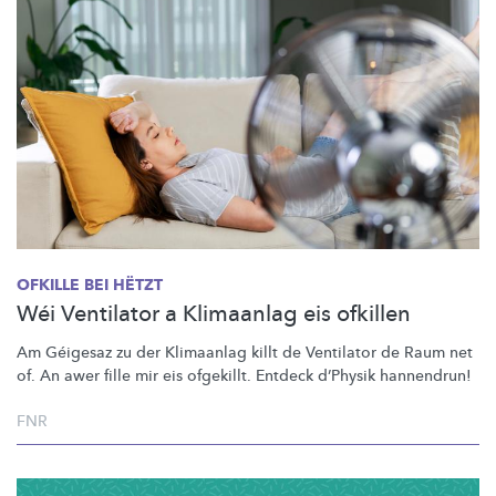
OFKILLE BEI HËTZT
Wéi Ventilator a Klimaanlag eis ofkillen
Am Géigesaz zu der Klimaanlag killt de Ventilator de Raum net
of. An awer fille mir eis ofgekillt. Entdeck d’Physik hannendrun!
FNR